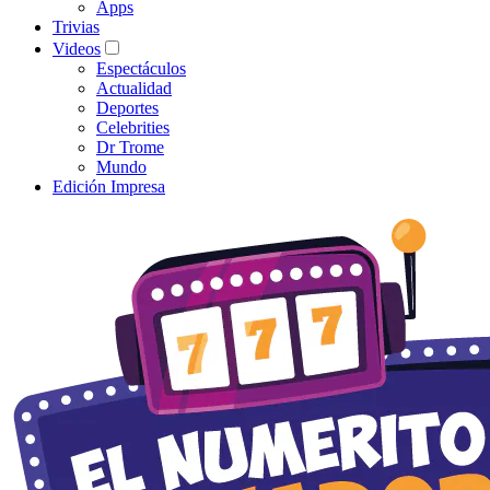
Apps
Trivias
Videos
Espectáculos
Actualidad
Deportes
Celebrities
Dr Trome
Mundo
Edición Impresa