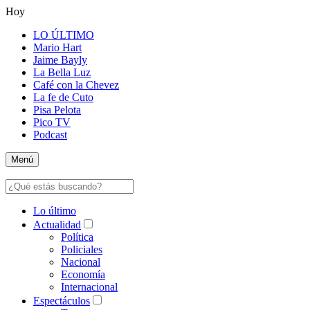
Hoy
LO ÚLTIMO
Mario Hart
Jaime Bayly
La Bella Luz
Café con la Chevez
La fe de Cuto
Pisa Pelota
Pico TV
Podcast
Menú
Lo último
Actualidad
Política
Policiales
Nacional
Economía
Internacional
Espectáculos