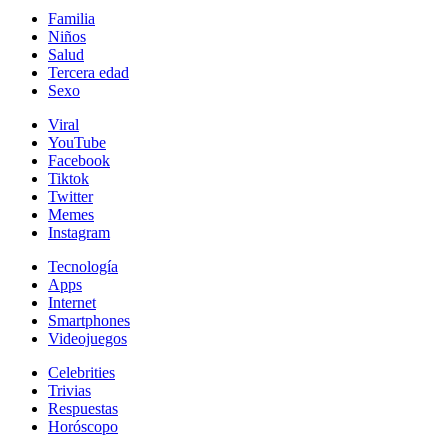
Familia
Niños
Salud
Tercera edad
Sexo
Viral
YouTube
Facebook
Tiktok
Twitter
Memes
Instagram
Tecnología
Apps
Internet
Smartphones
Videojuegos
Celebrities
Trivias
Respuestas
Horóscopo