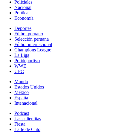
Policiales
Nacional
Política
Economía
Deportes
Fútbol peruano
Selección peruana
Fútbol internacional
Champions League
La Liga
Polideportivo
WWE
UFC
Mundo
Estados Unidos
México
España
Intenacional
Podcast
Las calientitas
Fiesta
La fe de Cuto