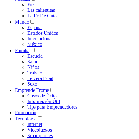
Fiesta
Las calientitas
La Fe De Cuto
Mundo
España
Estados Unidos
Internacional
México
Familia
Escuela
Salud
Niños
Trabajo
Tercera Edad
Sexo
Emprende Trome
Casos de Éxito
Información Útil
Tips para Emprendedores
Promoción
Tecnología
Internet
Videojuegos
Smartphones