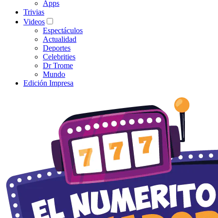
Apps
Trivias
Videos
Espectáculos
Actualidad
Deportes
Celebrities
Dr Trome
Mundo
Edición Impresa