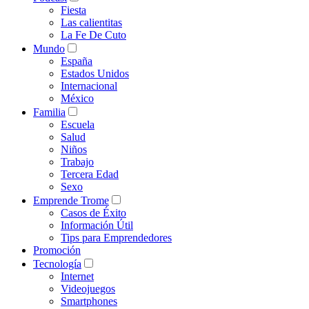
Fiesta
Las calientitas
La Fe De Cuto
Mundo
España
Estados Unidos
Internacional
México
Familia
Escuela
Salud
Niños
Trabajo
Tercera Edad
Sexo
Emprende Trome
Casos de Éxito
Información Útil
Tips para Emprendedores
Promoción
Tecnología
Internet
Videojuegos
Smartphones