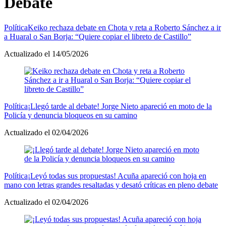
Debate
Política
Keiko rechaza debate en Chota y reta a Roberto Sánchez a ir
a Huaral o San Borja: “Quiere copiar el libreto de Castillo”
Actualizado el 14/05/2026
Política
¡Llegó tarde al debate! Jorge Nieto apareció en moto de la
Policía y denuncia bloqueos en su camino
Actualizado el 02/04/2026
Política
¡Leyó todas sus propuestas! Acuña apareció con hoja en
mano con letras grandes resaltadas y desató críticas en pleno debate
Actualizado el 02/04/2026