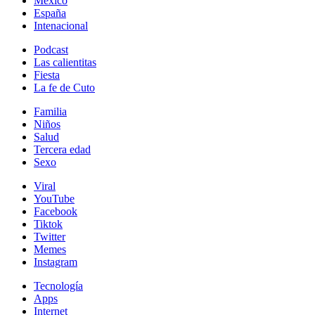
México
España
Intenacional
Podcast
Las calientitas
Fiesta
La fe de Cuto
Familia
Niños
Salud
Tercera edad
Sexo
Viral
YouTube
Facebook
Tiktok
Twitter
Memes
Instagram
Tecnología
Apps
Internet