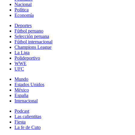
Nacional
Política
Economía
Deportes
Fútbol peruano
Selección peruana
Fútbol internacional
Champions League
La Liga
Polideportivo
WWE
UFC
Mundo
Estados Unidos
México
España
Intenacional
Podcast
Las calientitas
Fiesta
La fe de Cuto