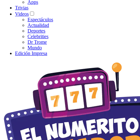
Apps
Trivias
Videos
Espectáculos
Actualidad
Deportes
Celebrities
Dr Trome
Mundo
Edición Impresa