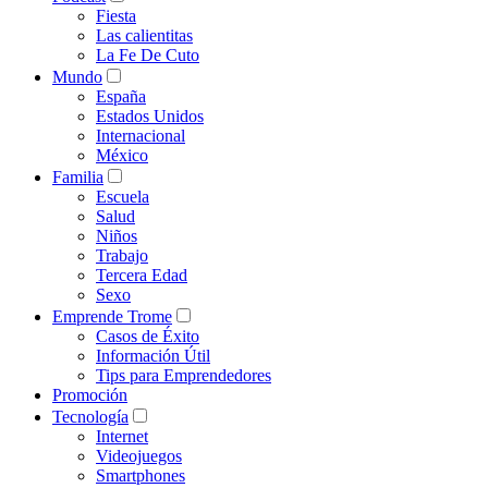
Fiesta
Las calientitas
La Fe De Cuto
Mundo
España
Estados Unidos
Internacional
México
Familia
Escuela
Salud
Niños
Trabajo
Tercera Edad
Sexo
Emprende Trome
Casos de Éxito
Información Útil
Tips para Emprendedores
Promoción
Tecnología
Internet
Videojuegos
Smartphones