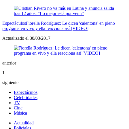
Espectáculos
Fiorella Rodríguez: Le dicen 'calentona' en pleno
programa en vivo y ella reacciona así [VIDEO]
Actualizado el 30/03/2017
anterior
1
siguiente
Espectáculos
Celebridades
TV
Cine
Música
Actualidad
Policiales