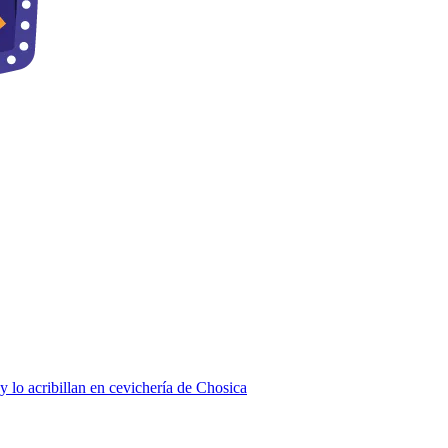
 lo acribillan en cevichería de Chosica