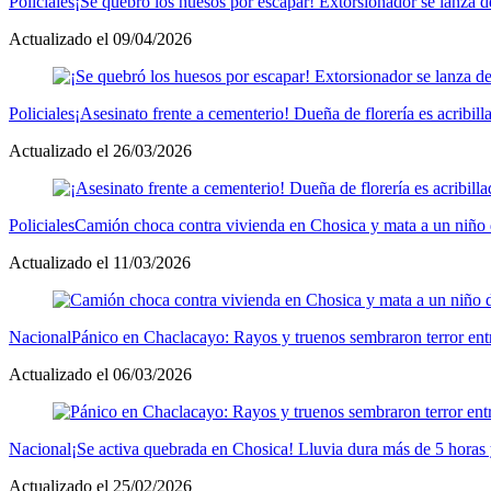
Policiales
¡Se quebró los huesos por escapar! Extorsionador se lanza d
Actualizado el 09/04/2026
Policiales
¡Asesinato frente a cementerio! Dueña de florería es acribil
Actualizado el 26/03/2026
Policiales
Camión choca contra vivienda en Chosica y mata a un niño d
Actualizado el 11/03/2026
Nacional
Pánico en Chaclacayo: Rayos y truenos sembraron terror en
Actualizado el 06/03/2026
Nacional
¡Se activa quebrada en Chosica! Lluvia dura más de 5 horas 
Actualizado el 25/02/2026