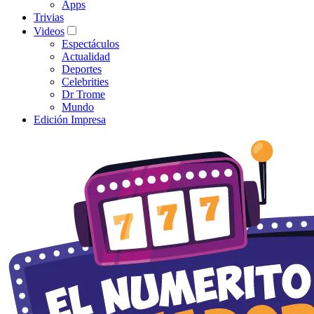
Apps
Trivias
Videos
Espectáculos
Actualidad
Deportes
Celebrities
Dr Trome
Mundo
Edición Impresa