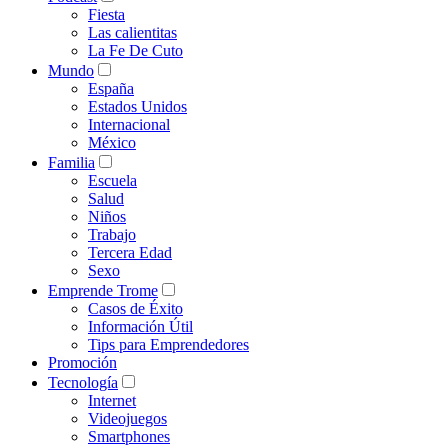
Fiesta
Las calientitas
La Fe De Cuto
Mundo
España
Estados Unidos
Internacional
México
Familia
Escuela
Salud
Niños
Trabajo
Tercera Edad
Sexo
Emprende Trome
Casos de Éxito
Información Útil
Tips para Emprendedores
Promoción
Tecnología
Internet
Videojuegos
Smartphones