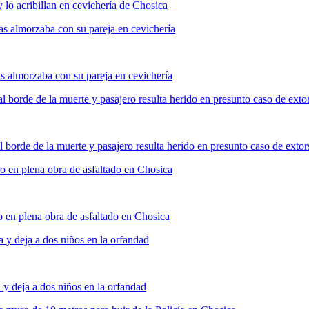
as almorzaba con su pareja en cevichería
l borde de la muerte y pasajero resulta herido en presunto caso de exto
ero en plena obra de asfaltado en Chosica
 y deja a dos niños en la orfandad