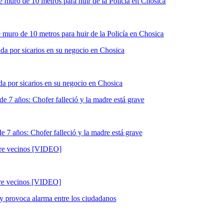
e muro de 10 metros para huir de la Policía en Chosica
lada por sicarios en su negocio en Chosica
e 7 años: Chofer falleció y la madre está grave
tre vecinos [VIDEO]
y provoca alarma entre los ciudadanos