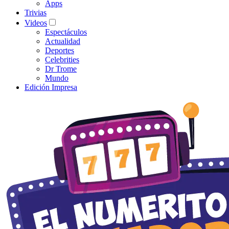
Apps
Trivias
Videos
Espectáculos
Actualidad
Deportes
Celebrities
Dr Trome
Mundo
Edición Impresa