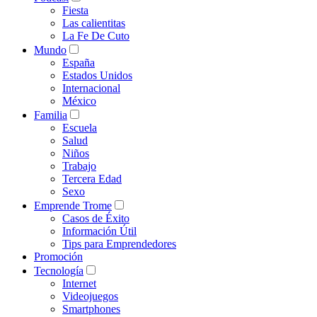
Fiesta
Las calientitas
La Fe De Cuto
Mundo
España
Estados Unidos
Internacional
México
Familia
Escuela
Salud
Niños
Trabajo
Tercera Edad
Sexo
Emprende Trome
Casos de Éxito
Información Útil
Tips para Emprendedores
Promoción
Tecnología
Internet
Videojuegos
Smartphones