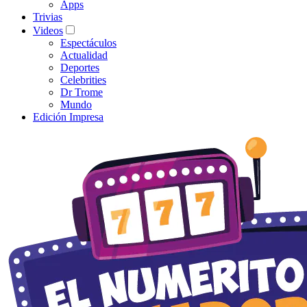
Apps
Trivias
Videos
Espectáculos
Actualidad
Deportes
Celebrities
Dr Trome
Mundo
Edición Impresa