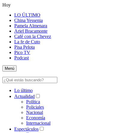
Hoy
LO ÚLTIMO
China Yessenia
Pamela Almenara
Ariel Bracamonte
Café con la Chevez
La fe de Cuto
Pisa Pelota
Pico TV
Podcast
Menú
Lo último
Actualidad
Política
Policiales
Nacional
Economía
Internacional
Espectáculos