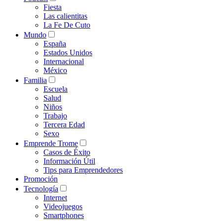
Fiesta
Las calientitas
La Fe De Cuto
Mundo
España
Estados Unidos
Internacional
México
Familia
Escuela
Salud
Niños
Trabajo
Tercera Edad
Sexo
Emprende Trome
Casos de Éxito
Información Útil
Tips para Emprendedores
Promoción
Tecnología
Internet
Videojuegos
Smartphones