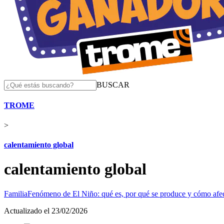
BUSCAR
TROME
>
calentamiento global
calentamiento global
Familia
Fenómeno de El Niño: qué es, por qué se produce y cómo afec
Actualizado el 23/02/2026