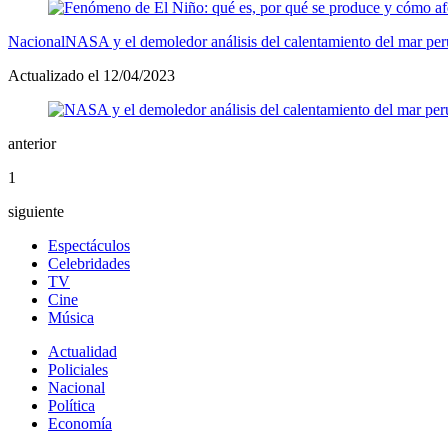
Nacional
NASA y el demoledor análisis del calentamiento del mar per
Actualizado el 12/04/2023
anterior
1
siguiente
Espectáculos
Celebridades
TV
Cine
Música
Actualidad
Policiales
Nacional
Política
Economía