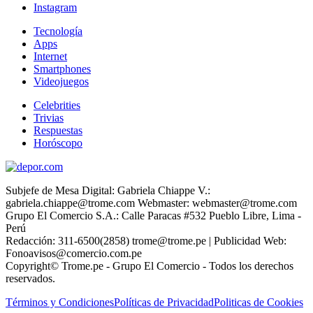
Instagram
Tecnología
Apps
Internet
Smartphones
Videojuegos
Celebrities
Trivias
Respuestas
Horóscopo
Subjefe de Mesa Digital: Gabriela Chiappe V.:
gabriela.chiappe@trome.com Webmaster: webmaster@trome.com
Grupo El Comercio S.A.: Calle Paracas #532 Pueblo Libre, Lima -
Perú
Redacción: 311-6500(2858) trome@trome.pe | Publicidad Web:
Fonoavisos@comercio.com.pe
Copyright© Trome.pe - Grupo El Comercio - Todos los derechos
reservados.
Términos y Condiciones
Políticas de Privacidad
Politicas de Cookies