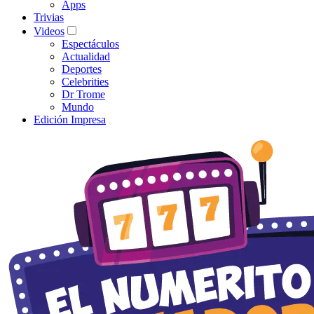
Apps
Trivias
Videos
Espectáculos
Actualidad
Deportes
Celebrities
Dr Trome
Mundo
Edición Impresa