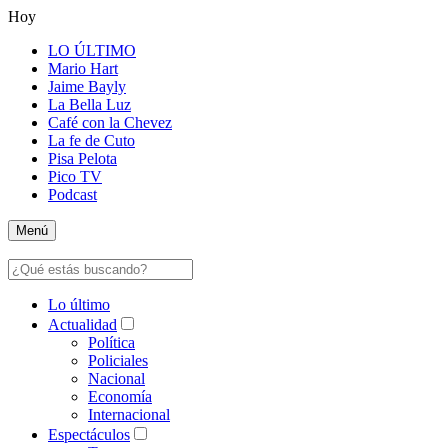
Hoy
LO ÚLTIMO
Mario Hart
Jaime Bayly
La Bella Luz
Café con la Chevez
La fe de Cuto
Pisa Pelota
Pico TV
Podcast
Menú
Lo último
Actualidad
Política
Policiales
Nacional
Economía
Internacional
Espectáculos