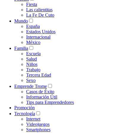
Fiesta
Las calientitas
La Fe De Cuto
Mundo
España
Estados Unidos
Internacional
México
Familia
Escuela
Salud
Niños
Trabajo
Tercera Edad
Sexo
Emprende Trome
Casos de Éxito
Información Útil
Tips para Emprendedores
Promoción
Tecnología
Internet
Videojuegos
Smartphones