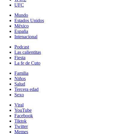
UFC
Mundo
Estados Unidos
México
España
Intenacional
Podcast
Las calientitas
Fiesta
La fe de Cuto
Familia
Niños
Salud
Tercera edad
Sexo
Viral
YouTube
Facebook
Tiktok
Twitter
Memes