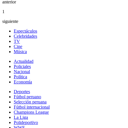
anterior
1
siguiente
Espectáculos
Celebridades
TV
Cine
Música
Actualidad
Policiales
Nacional
Política
Economía
Deportes
Fútbol peruano
Selección peruana
Fútbol internacional
Champions League
La Liga
Polideportivo
WWE