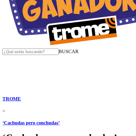
BUSCAR
TROME
>
‘Cachudas pero conchudas’