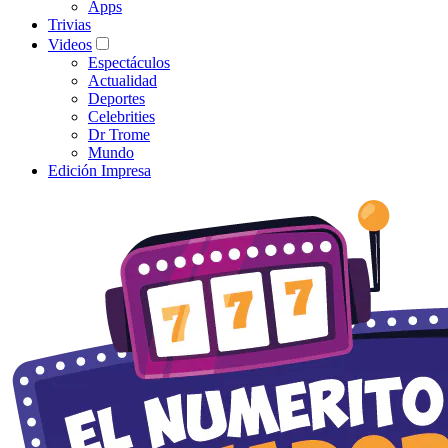
Apps
Trivias
Videos
Espectáculos
Actualidad
Deportes
Celebrities
Dr Trome
Mundo
Edición Impresa