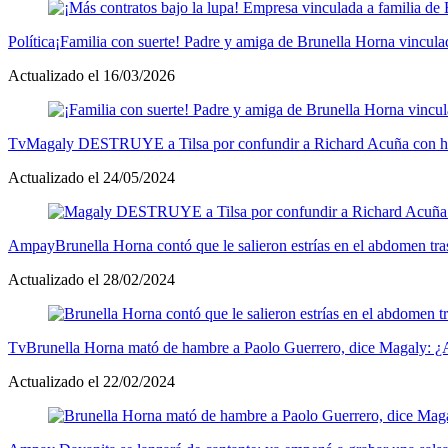
Política
¡Familia con suerte! Padre y amiga de Brunella Horna vinculad
Actualizado el 16/03/2026
Tv
Magaly DESTRUYE a Tilsa por confundir a Richard Acuña con he
Actualizado el 24/05/2024
Ampay
Brunella Horna contó que le salieron estrías en el abdomen tr
Actualizado el 28/02/2024
Tv
Brunella Horna mató de hambre a Paolo Guerrero, dice Magaly: ¿
Actualizado el 22/02/2024