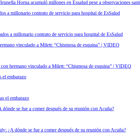
os a millonario contrato de servicio para hospital de EsSalud
rmano vinculado a Milett: “Chismosa de esquina” | VIDEO
as el embarazo
A dónde se fue a comer después de su reunión con Acuña?