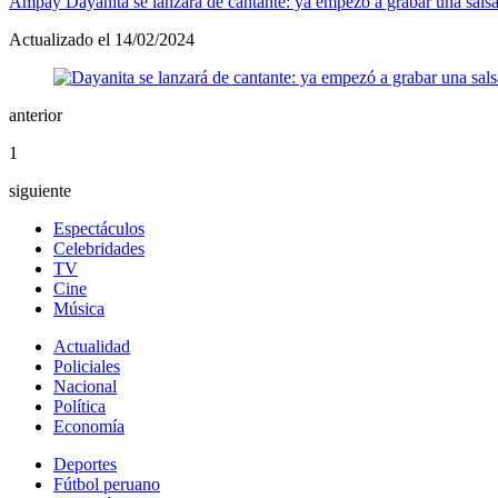
Ampay
Dayanita se lanzará de cantante: ya empezó a grabar una sals
Actualizado el 14/02/2024
anterior
1
siguiente
Espectáculos
Celebridades
TV
Cine
Música
Actualidad
Policiales
Nacional
Política
Economía
Deportes
Fútbol peruano