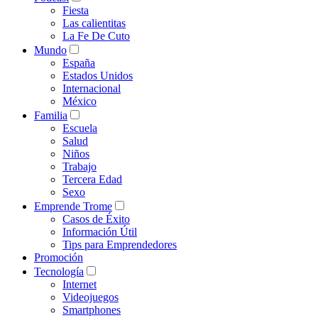
Fiesta
Las calientitas
La Fe De Cuto
Mundo
España
Estados Unidos
Internacional
México
Familia
Escuela
Salud
Niños
Trabajo
Tercera Edad
Sexo
Emprende Trome
Casos de Éxito
Información Útil
Tips para Emprendedores
Promoción
Tecnología
Internet
Videojuegos
Smartphones