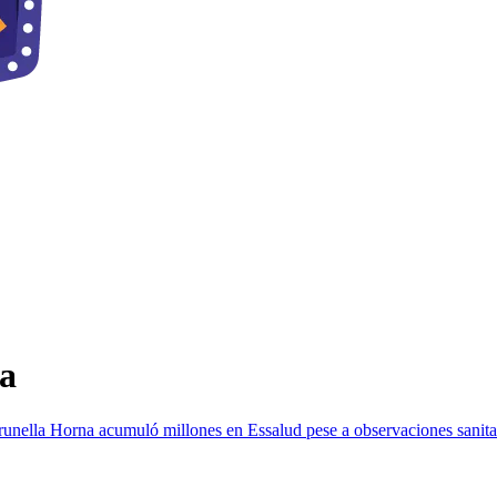
a
runella Horna acumuló millones en Essalud pese a observaciones sanita