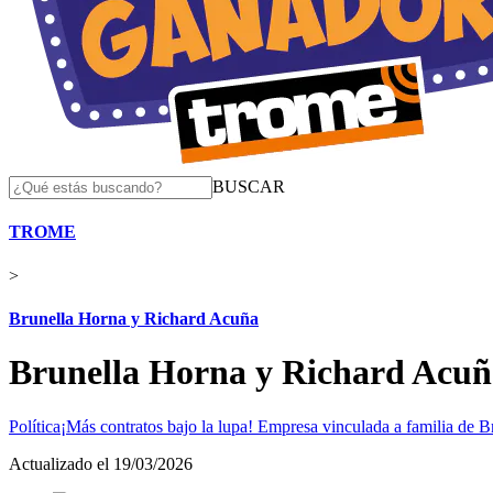
BUSCAR
TROME
>
Brunella Horna y Richard Acuña
Brunella Horna y Richard Acuñ
Política
¡Más contratos bajo la lupa! Empresa vinculada a familia de B
Actualizado el 19/03/2026