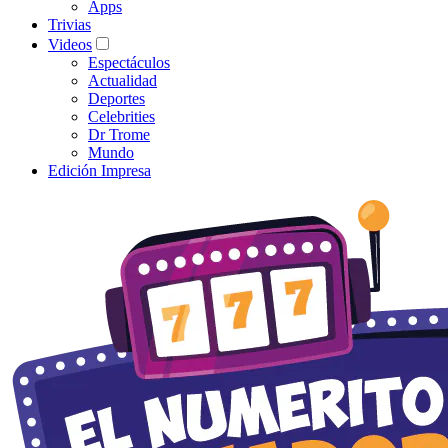
Apps
Trivias
Videos
Espectáculos
Actualidad
Deportes
Celebrities
Dr Trome
Mundo
Edición Impresa