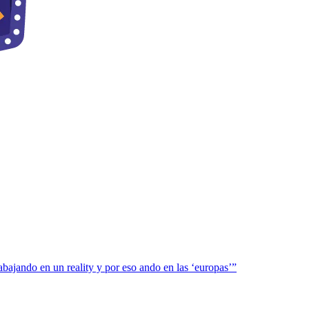
bajando en un reality y por eso ando en las ‘europas’”