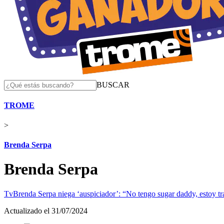
BUSCAR
TROME
>
Brenda Serpa
Brenda Serpa
Tv
Brenda Serpa niega ‘auspiciador’: “No tengo sugar daddy, estoy tra
Actualizado el 31/07/2024