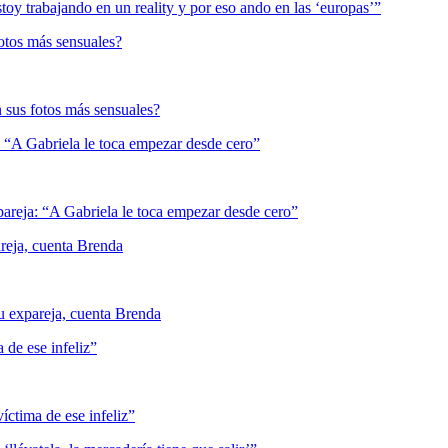
fotos más sensuales?
: “A Gabriela le toca empezar desde cero”
areja, cuenta Brenda
 de ese infeliz”