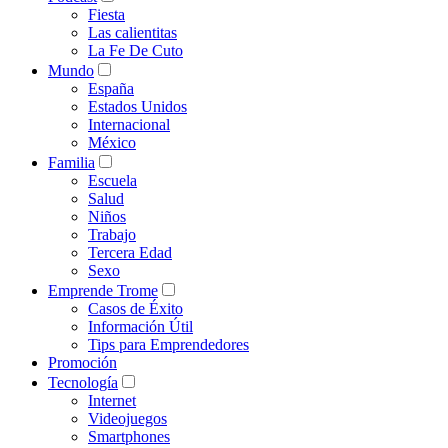
Fiesta
Las calientitas
La Fe De Cuto
Mundo
España
Estados Unidos
Internacional
México
Familia
Escuela
Salud
Niños
Trabajo
Tercera Edad
Sexo
Emprende Trome
Casos de Éxito
Información Útil
Tips para Emprendedores
Promoción
Tecnología
Internet
Videojuegos
Smartphones