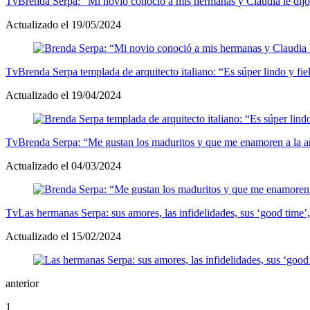
Tv
Brenda Serpa: “Mi novio conoció a mis hermanas y Claudia le dijo ‘l
Actualizado el 19/05/2024
Tv
Brenda Serpa templada de arquitecto italiano: “Es súper lindo y fie
Actualizado el 19/04/2024
Tv
Brenda Serpa: “Me gustan los maduritos y que me enamoren a la a
Actualizado el 04/03/2024
Tv
Las hermanas Serpa: sus amores, las infidelidades, sus ‘good time’,
Actualizado el 15/02/2024
anterior
1