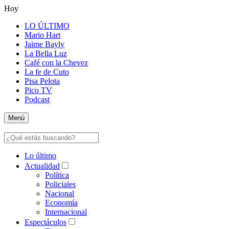
Hoy
LO ÚLTIMO
Mario Hart
Jaime Bayly
La Bella Luz
Café con la Chevez
La fe de Cuto
Pisa Pelota
Pico TV
Podcast
Menú
Lo último
Actualidad
Política
Policiales
Nacional
Economía
Internacional
Espectáculos