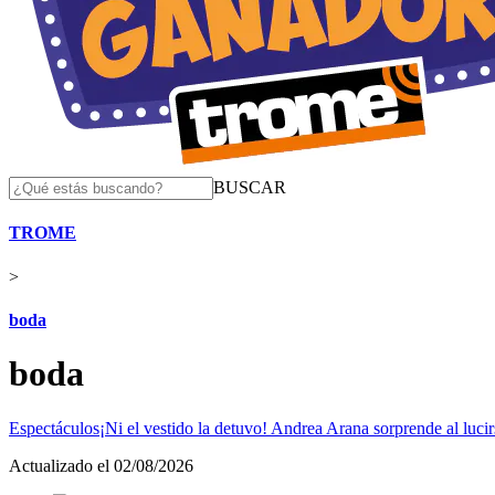
BUSCAR
TROME
>
boda
boda
Espectáculos
¡Ni el vestido la detuvo! Andrea Arana sorprende al luci
Actualizado el 02/08/2026