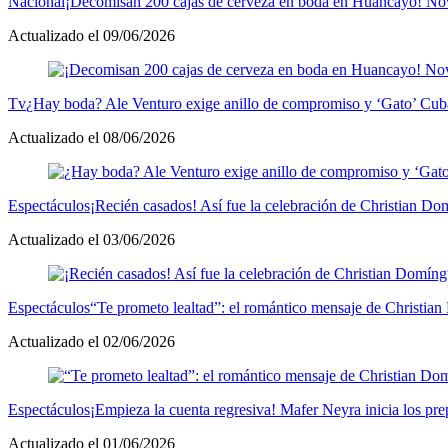
Nacional
¡Decomisan 200 cajas de cerveza en boda en Huancayo! Novia
Actualizado el 09/06/2026
Tv
¿Hay boda? Ale Venturo exige anillo de compromiso y ‘Gato’ Cuba
Actualizado el 08/06/2026
Espectáculos
¡Recién casados! Así fue la celebración de Christian D
Actualizado el 03/06/2026
Espectáculos
“Te prometo lealtad”: el romántico mensaje de Christia
Actualizado el 02/06/2026
Espectáculos
¡Empieza la cuenta regresiva! Mafer Neyra inicia los pr
Actualizado el 01/06/2026