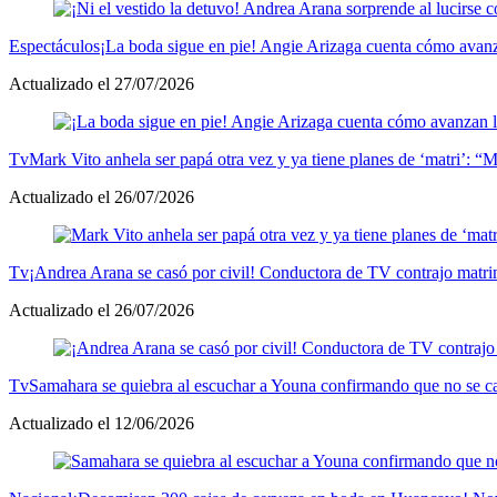
Espectáculos
¡La boda sigue en pie! Angie Arizaga cuenta cómo avanz
Actualizado el 27/07/2026
Tv
Mark Vito anhela ser papá otra vez y ya tiene planes de ‘matri’: “M
Actualizado el 26/07/2026
Tv
¡Andrea Arana se casó por civil! Conductora de TV contrajo matr
Actualizado el 26/07/2026
Tv
Samahara se quiebra al escuchar a Youna confirmando que no se ca
Actualizado el 12/06/2026