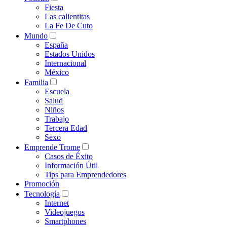
Fiesta
Las calientitas
La Fe De Cuto
Mundo
España
Estados Unidos
Internacional
México
Familia
Escuela
Salud
Niños
Trabajo
Tercera Edad
Sexo
Emprende Trome
Casos de Éxito
Información Útil
Tips para Emprendedores
Promoción
Tecnología
Internet
Videojuegos
Smartphones