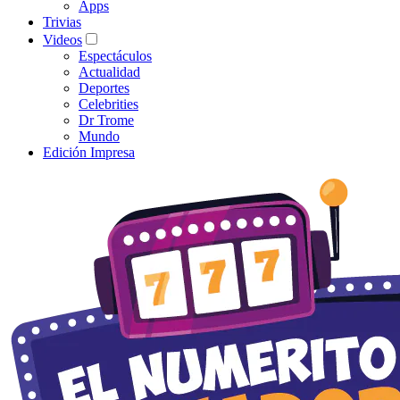
Apps
Trivias
Videos
Espectáculos
Actualidad
Deportes
Celebrities
Dr Trome
Mundo
Edición Impresa