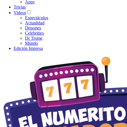
Apps
Trivias
Videos
Espectáculos
Actualidad
Deportes
Celebrities
Dr Trome
Mundo
Edición Impresa