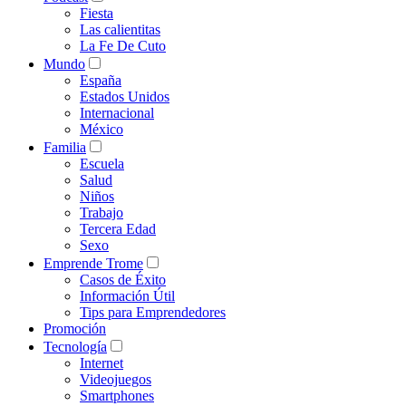
Fiesta
Las calientitas
La Fe De Cuto
Mundo
España
Estados Unidos
Internacional
México
Familia
Escuela
Salud
Niños
Trabajo
Tercera Edad
Sexo
Emprende Trome
Casos de Éxito
Información Útil
Tips para Emprendedores
Promoción
Tecnología
Internet
Videojuegos
Smartphones