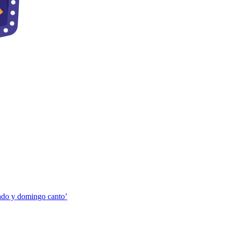
bado y domingo canto’