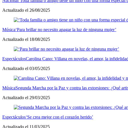
Nacional
‘Toda familia o amigo tiene un niño con una forma especial 
Actualizado el 26/08/2025
Música
‘Para brillar no necesito apagar la luz de ninguna mujer’
Actualizado el 18/08/2025
Espectáculos
Carolina Cano: Villana en novelas, el amor, la infidelida
Actualizado el 03/05/2025
Música
Segunda Marcha por la Paz y contra las extorsiones: ¿Qué artis
Actualizado el 29/03/2025
Espectáculos
‘Se crea mejor con el corazón herido’
Actualizado el 11/03/2025