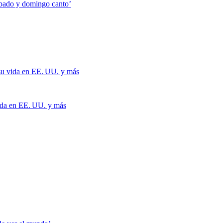
 su vida en EE. UU. y más