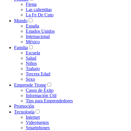
Fiesta
Las calientitas
La Fe De Cuto
Mundo
España
Estados Unidos
Internacional
México
Familia
Escuela
Salud
Niños
Trabajo
Tercera Edad
Sexo
Emprende Trome
Casos de Éxito
Información Útil
Tips para Emprendedores
Promoción
Tecnología
Internet
Videojuegos
Smartphones