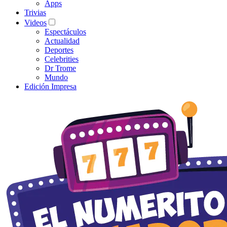
Apps
Trivias
Videos
Espectáculos
Actualidad
Deportes
Celebrities
Dr Trome
Mundo
Edición Impresa