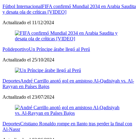
Fútbol Internacional
FIFA confirmó Mundial 2034 en Arabia Saudita
y desata ola de críticas [VIDEO]
Actualizado el 11/12/2024
Polideportivo
Un Príncipe árabe llegó al Perú
Actualizado el 25/10/2024
Deportes
André Carrillo anotó gol en amistoso Al-Qadisiyah vs. Al-
Rayyan en Países Bajos
Actualizado el 23/07/2024
Deportes
Cristiano Ronaldo rompe en llanto tras perder la final con
Al-Nassr