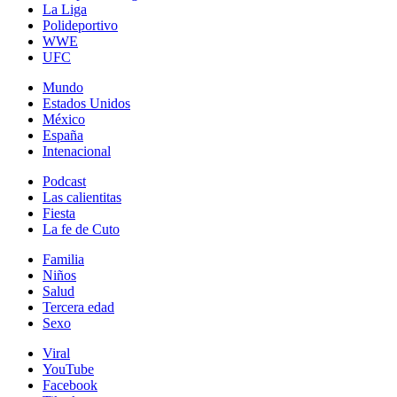
La Liga
Polideportivo
WWE
UFC
Mundo
Estados Unidos
México
España
Intenacional
Podcast
Las calientitas
Fiesta
La fe de Cuto
Familia
Niños
Salud
Tercera edad
Sexo
Viral
YouTube
Facebook