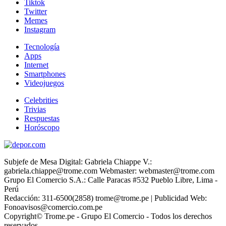
Tiktok
Twitter
Memes
Instagram
Tecnología
Apps
Internet
Smartphones
Videojuegos
Celebrities
Trivias
Respuestas
Horóscopo
Subjefe de Mesa Digital: Gabriela Chiappe V.:
gabriela.chiappe@trome.com Webmaster: webmaster@trome.com
Grupo El Comercio S.A.: Calle Paracas #532 Pueblo Libre, Lima -
Perú
Redacción: 311-6500(2858) trome@trome.pe | Publicidad Web:
Fonoavisos@comercio.com.pe
Copyright© Trome.pe - Grupo El Comercio - Todos los derechos
reservados.