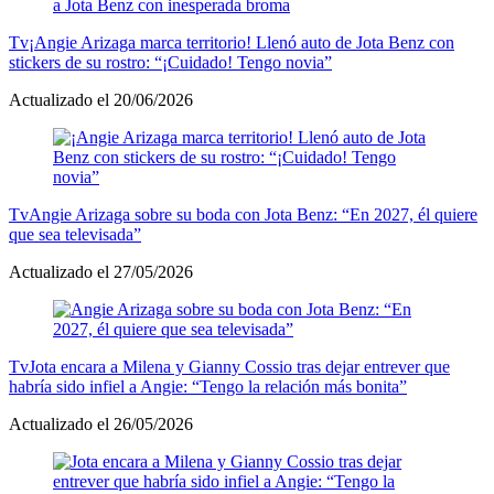
Tv
¡Angie Arizaga marca territorio! Llenó auto de Jota Benz con
stickers de su rostro: “¡Cuidado! Tengo novia”
Actualizado el 20/06/2026
Tv
Angie Arizaga sobre su boda con Jota Benz: “En 2027, él quiere
que sea televisada”
Actualizado el 27/05/2026
Tv
Jota encara a Milena y Gianny Cossio tras dejar entrever que
habría sido infiel a Angie: “Tengo la relación más bonita”
Actualizado el 26/05/2026