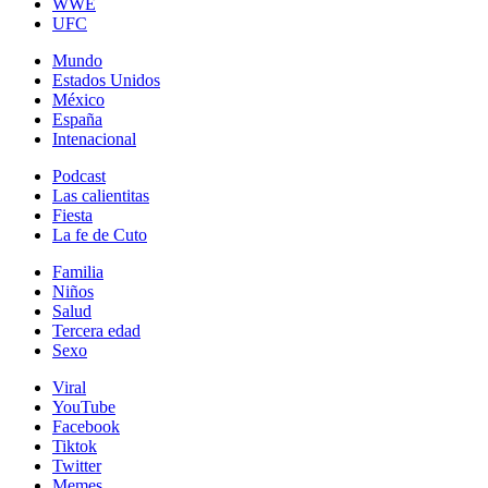
WWE
UFC
Mundo
Estados Unidos
México
España
Intenacional
Podcast
Las calientitas
Fiesta
La fe de Cuto
Familia
Niños
Salud
Tercera edad
Sexo
Viral
YouTube
Facebook
Tiktok
Twitter
Memes