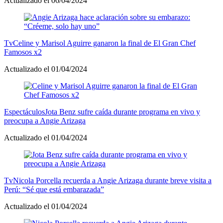
Actualizado el 06/04/2024
Tv
Celine y Marisol Aguirre ganaron la final de El Gran Chef
Famosos x2
Actualizado el 01/04/2024
Espectáculos
Jota Benz sufre caída durante programa en vivo y
preocupa a Angie Arizaga
Actualizado el 01/04/2024
Tv
Nicola Porcella recuerda a Angie Arizaga durante breve visita a
Perú: “Sé que está embarazada”
Actualizado el 01/04/2024