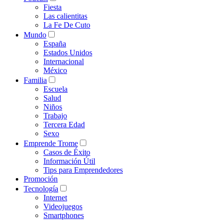
Fiesta
Las calientitas
La Fe De Cuto
Mundo
España
Estados Unidos
Internacional
México
Familia
Escuela
Salud
Niños
Trabajo
Tercera Edad
Sexo
Emprende Trome
Casos de Éxito
Información Útil
Tips para Emprendedores
Promoción
Tecnología
Internet
Videojuegos
Smartphones