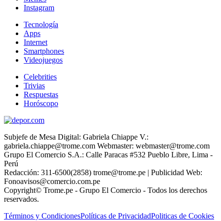
Instagram
Tecnología
Apps
Internet
Smartphones
Videojuegos
Celebrities
Trivias
Respuestas
Horóscopo
Subjefe de Mesa Digital: Gabriela Chiappe V.:
gabriela.chiappe@trome.com Webmaster: webmaster@trome.com
Grupo El Comercio S.A.: Calle Paracas #532 Pueblo Libre, Lima -
Perú
Redacción: 311-6500(2858) trome@trome.pe | Publicidad Web:
Fonoavisos@comercio.com.pe
Copyright© Trome.pe - Grupo El Comercio - Todos los derechos
reservados.
Términos y Condiciones
Políticas de Privacidad
Politicas de Cookies