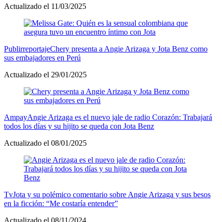
Actualizado el 11/03/2025
Publirreportaje
Chery presenta a Angie Arizaga y Jota Benz como
sus embajadores en Perú
Actualizado el 29/01/2025
Ampay
Angie Arizaga es el nuevo jale de radio Corazón: Trabajará
todos los días y su hijito se queda con Jota Benz
Actualizado el 08/01/2025
Tv
Jota y su polémico comentario sobre Angie Arizaga y sus besos
en la ficción: “Me costaría entender”
Actualizado el 08/11/2024