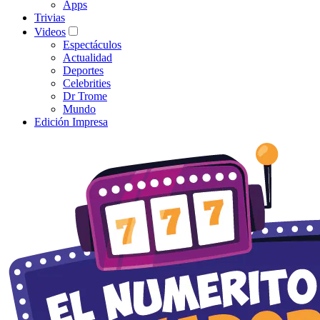
Apps
Trivias
Videos
Espectáculos
Actualidad
Deportes
Celebrities
Dr Trome
Mundo
Edición Impresa