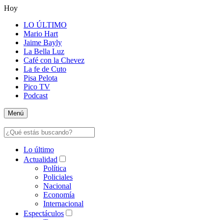
Hoy
LO ÚLTIMO
Mario Hart
Jaime Bayly
La Bella Luz
Café con la Chevez
La fe de Cuto
Pisa Pelota
Pico TV
Podcast
Menú
Lo último
Actualidad
Política
Policiales
Nacional
Economía
Internacional
Espectáculos