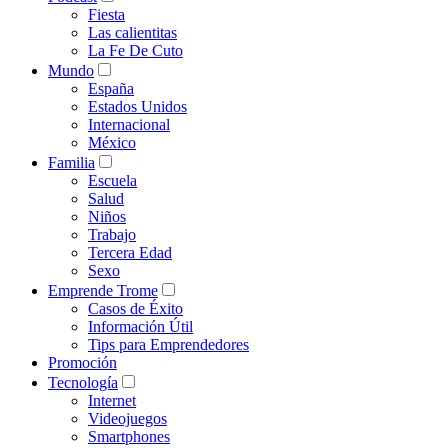
Fiesta
Las calientitas
La Fe De Cuto
Mundo
España
Estados Unidos
Internacional
México
Familia
Escuela
Salud
Niños
Trabajo
Tercera Edad
Sexo
Emprende Trome
Casos de Éxito
Información Útil
Tips para Emprendedores
Promoción
Tecnología
Internet
Videojuegos
Smartphones