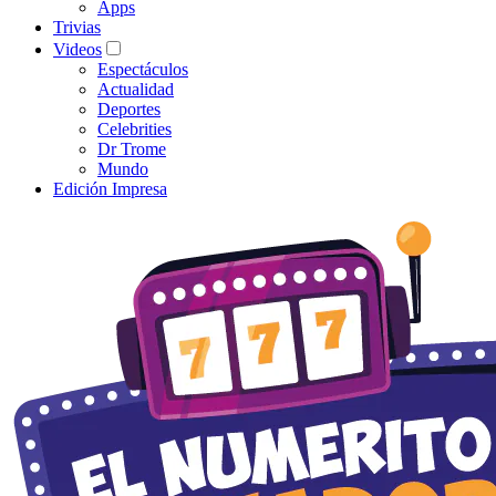
Apps
Trivias
Videos
Espectáculos
Actualidad
Deportes
Celebrities
Dr Trome
Mundo
Edición Impresa