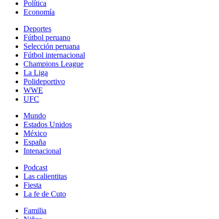
Política
Economía
Deportes
Fútbol peruano
Selección peruana
Fútbol internacional
Champions League
La Liga
Polideportivo
WWE
UFC
Mundo
Estados Unidos
México
España
Intenacional
Podcast
Las calientitas
Fiesta
La fe de Cuto
Familia