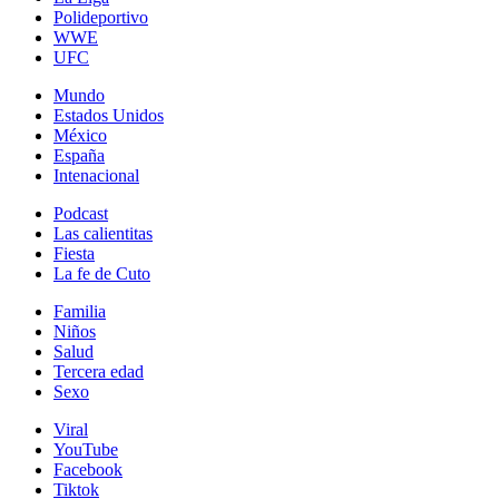
Polideportivo
WWE
UFC
Mundo
Estados Unidos
México
España
Intenacional
Podcast
Las calientitas
Fiesta
La fe de Cuto
Familia
Niños
Salud
Tercera edad
Sexo
Viral
YouTube
Facebook
Tiktok