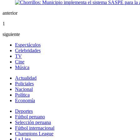
anterior
1
siguiente
Espectáculos
Celebridades
TV
Cine
Música
Actualidad
Policiales
Nacional
Política
Economía
Deportes
Fútbol peruano
Selección peruana
Fútbol internacional
Champions League
La Liga