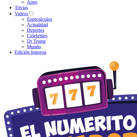
Apps
Trivias
Videos
Espectáculos
Actualidad
Deportes
Celebrities
Dr Trome
Mundo
Edición Impresa