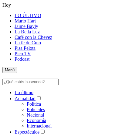
Hoy
LO ÚLTIMO
Mario Hart
Jaime Bayly
La Bella Luz
Café con la Chevez
La fe de Cuto
Pisa Pelota
Pico TV
Podcast
Menú
Lo último
Actualidad
Política
Policiales
Nacional
Economía
Internacional
Espectáculos