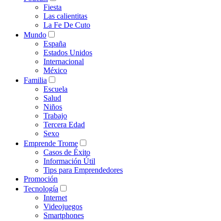
Fiesta
Las calientitas
La Fe De Cuto
Mundo
España
Estados Unidos
Internacional
México
Familia
Escuela
Salud
Niños
Trabajo
Tercera Edad
Sexo
Emprende Trome
Casos de Éxito
Información Útil
Tips para Emprendedores
Promoción
Tecnología
Internet
Videojuegos
Smartphones