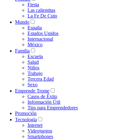
Fiesta
Las calientitas
La Fe De Cuto
Mundo
España
Estados Unidos
Internacional
México
Familia
Escuela
Salud
Niños
Trabajo
Tercera Edad
Sexo
Emprende Trome
Casos de Éxito
Información Útil
Tips para Emprendedores
Promoción
Tecnología
Internet
Videojuegos
Smartphones