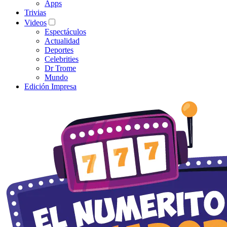
Apps
Trivias
Videos
Espectáculos
Actualidad
Deportes
Celebrities
Dr Trome
Mundo
Edición Impresa