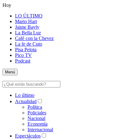
Hoy
LO ÚLTIMO
Mario Hart
Jaime Bayly
La Bella Luz
Café con la Chevez
La fe de Cuto
Pisa Pelota
Pico TV
Podcast
Menú
Lo último
Actualidad
Política
Policiales
Nacional
Economía
Internacional
Espectáculos