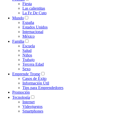
Fiesta
Las calientitas
La Fe De Cuto
Mundo
España
Estados Unidos
Internacional
México
Familia
Escuela
Salud
Niños
Trabajo
Tercera Edad
Sexo
Emprende Trome
Casos de Éxito
Información Útil
Tips para Emprendedores
Promoción
Tecnología
Internet
Videojuegos
Smartphones