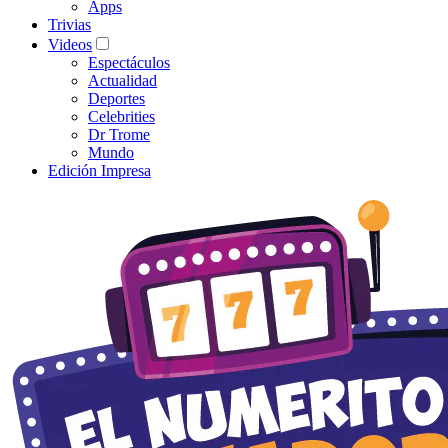
Apps
Trivias
Videos
Espectáculos
Actualidad
Deportes
Celebrities
Dr Trome
Mundo
Edición Impresa