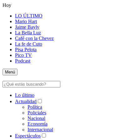
Hoy
LO ÚLTIMO
Mario Hart
Jaime Bayly
La Bella Luz
Café con la Chevez
La fe de Cuto
Pisa Pelota
Pico TV
Podcast
Menú
Lo último
Actualidad
Política
Policiales
Nacional
Economía
Internacional
Espectáculos