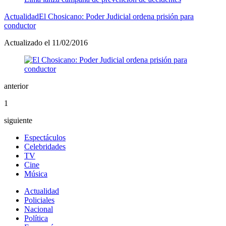
Actualidad
El Chosicano: Poder Judicial ordena prisión para
conductor
Actualizado el 11/02/2016
anterior
1
siguiente
Espectáculos
Celebridades
TV
Cine
Música
Actualidad
Policiales
Nacional
Política