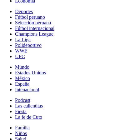
Economía
Deportes
Fútbol peruano
Selección peruana
Fútbol internacional
Champions League
La Liga
Polideportivo
WWE
UFC
Mundo
Estados Unidos
México
España
Intenacional
Podcast
Las calientitas
Fiesta
La fe de Cuto
Familia
Niños
Salud