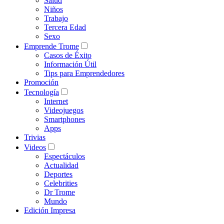
Salud
Niños
Trabajo
Tercera Edad
Sexo
Emprende Trome
Casos de Éxito
Información Útil
Tips para Emprendedores
Promoción
Tecnología
Internet
Videojuegos
Smartphones
Apps
Trivias
Videos
Espectáculos
Actualidad
Deportes
Celebrities
Dr Trome
Mundo
Edición Impresa