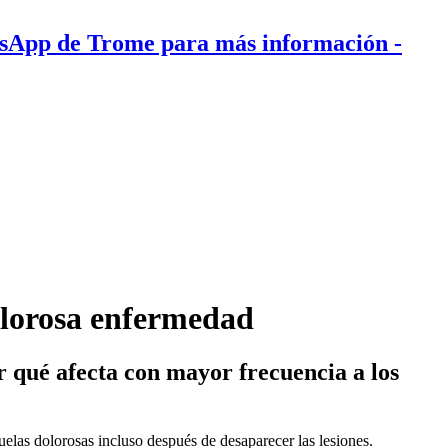
tsApp de Trome para más información
-
dolorosa enfermedad
r qué afecta con mayor frecuencia a los