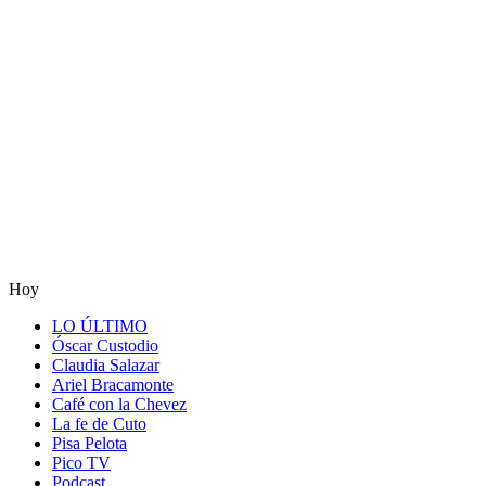
Hoy
LO ÚLTIMO
Óscar Custodio
Claudia Salazar
Ariel Bracamonte
Café con la Chevez
La fe de Cuto
Pisa Pelota
Pico TV
Podcast