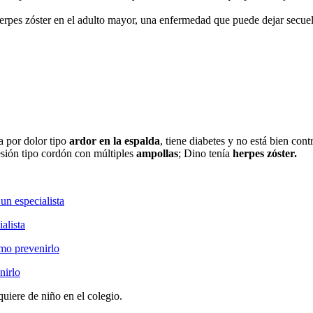
erpes zóster en el adulto mayor, una enfermedad que puede dejar secuel
 por dolor tipo
ardor en la espalda
, tiene diabetes y no está bien con
lesión tipo cordón con múltiples
ampollas
; Dino tenía
herpes zóster.
alista
nirlo
quiere de niño en el colegio.