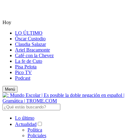
Hoy
LO ÚLTIMO
Óscar Custodio
Claudia Salazar
Ariel Bracamonte
Café con la Chevez
La fe de Cuto
Pisa Pelota
Pico TV
Podcast
Menú
Lo último
Actualidad
Política
Policiales