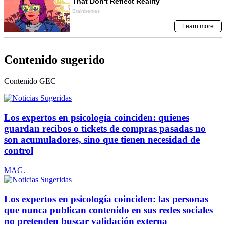
Contenido sugerido
Contenido
GEC
Los expertos en psicología coinciden: quienes
guardan recibos o tickets de compras pasadas no
son acumuladores, sino que tienen necesidad de
control
MAG.
Los expertos en psicología coinciden: las personas
que nunca publican contenido en sus redes sociales
no pretenden buscar validación externa