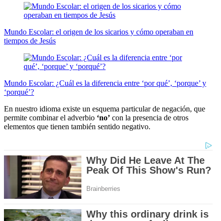
Mundo Escolar: el origen de los sicarios y cómo operaban en
tiempos de Jesús
Mundo Escolar: ¿Cuál es la diferencia entre ‘por qué’, ‘porque’ y
‘porqué’?
En nuestro idioma existe un esquema particular de negación, que
permite combinar el adverbio
‘no’
con la presencia de otros
elementos que tienen también sentido negativo.