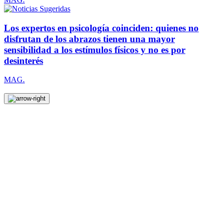
Los expertos en psicología coinciden: quienes no
disfrutan de los abrazos tienen una mayor
sensibilidad a los estímulos físicos y no es por
desinterés
MAG.