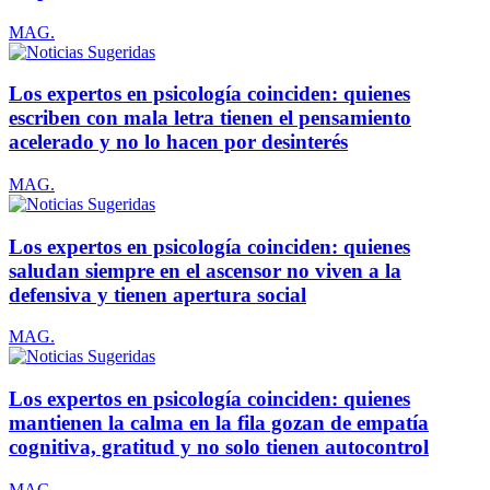
MAG.
Los expertos en psicología coinciden: quienes
escriben con mala letra tienen el pensamiento
acelerado y no lo hacen por desinterés
MAG.
Los expertos en psicología coinciden: quienes
saludan siempre en el ascensor no viven a la
defensiva y tienen apertura social
MAG.
Los expertos en psicología coinciden: quienes
mantienen la calma en la fila gozan de empatía
cognitiva, gratitud y no solo tienen autocontrol
MAG.