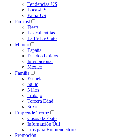
Tendencias-US
Local-US
Fama-US
Podcast
Fiesta
Las calientitas
La Fe De Cuto
Mundo
España
Estados Unidos
Internacional
México
Familia
Escuela
Salud
Niños
Trabajo
Tercera Edad
Sexo
Emprende Trome
Casos de Éxito
Información Útil
Tips para Emprendedores
Promoción