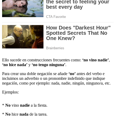
Ello sucede en construcciones frecuentes como:
‘no vino nadie’
,
‘no hice nada’
y
‘no tengo ninguna’
.
Para crear una doble negación se añade
‘no’
antes del verbo e
incluimos un adverbio o un pronombre indefinido que indique
negación, como por ejemplo: nada, nadie, ningún, ninguno/a, etc.
Ejemplos:
*
No
vino
nadie
a la fiesta.
*
No
hice
nada
de la tarea.