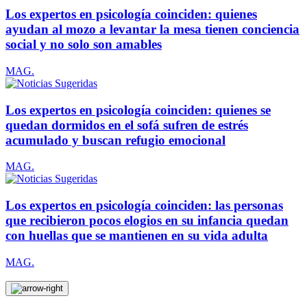
Los expertos en psicología coinciden: quienes
ayudan al mozo a levantar la mesa tienen conciencia
social y no solo son amables
MAG.
Los expertos en psicología coinciden: quienes se
quedan dormidos en el sofá sufren de estrés
acumulado y buscan refugio emocional
MAG.
Los expertos en psicología coinciden: las personas
que recibieron pocos elogios en su infancia quedan
con huellas que se mantienen en su vida adulta
MAG.