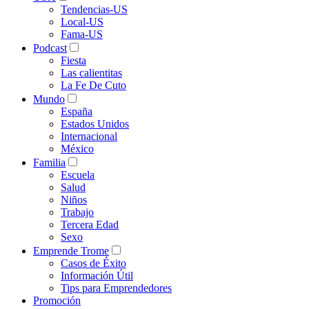
Tendencias-US
Local-US
Fama-US
Podcast
Fiesta
Las calientitas
La Fe De Cuto
Mundo
España
Estados Unidos
Internacional
México
Familia
Escuela
Salud
Niños
Trabajo
Tercera Edad
Sexo
Emprende Trome
Casos de Éxito
Información Útil
Tips para Emprendedores
Promoción