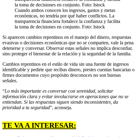
Cuando ambos conocen los ingresos, gastos y metas
económicas, no tendría por qué haber conflictos. La
transparencia financiera fortalece la confianza y facilita
la toma de decisiones en conjunto. Foto: Istock
Si aparecen cambios repentinos en el manejo del dinero, respuestas
evasivas o decisiones económicas que no se comparten, vale la pena
detenerse y conversar. Observar estas señales no implica desconfiar,
sino proteger el bienestar de la relación y la seguridad de la familia.
Cambios repentinos en el estilo de vida sin una fuente de ingresos
identificable y pedirte que recibas dinero, prestes cuentas bancarias o
firmes documentos cuyo propósito desconoces no son buenas
señales.
“
Lo más importante es conversar con serenidad, solicitar
información clara y evitar involucrarse en operaciones que no se
entiendan. Si las respuestas siguen siendo inconsistentes, da
prioridad a tu seguridad
”, aconseja.
TE VA A INTERESAR: