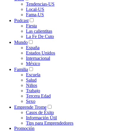
Tendencias-US
Local-US
Fama-US
Podcast
Fiesta
Las calientitas
La Fe De Cuto
Mundo
España
Estados Unidos
Internacional
México
Familia
Escuela
Salud
Niños
Trabajo
Tercera Edad
Sexo
Emprende Trome
Casos de Éxito
Información Útil
Tips para Emprendedores
Promoción