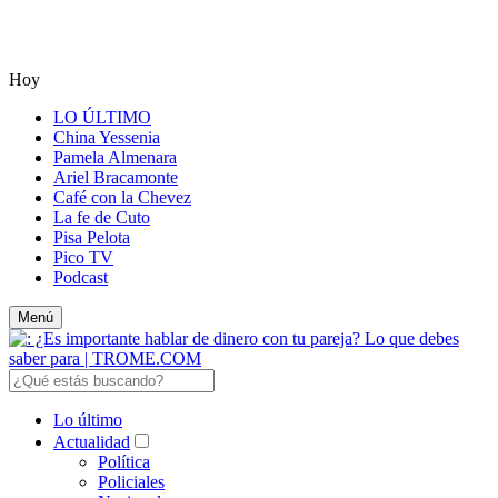
Hoy
LO ÚLTIMO
China Yessenia
Pamela Almenara
Ariel Bracamonte
Café con la Chevez
La fe de Cuto
Pisa Pelota
Pico TV
Podcast
Menú
Lo último
Actualidad
Política
Policiales