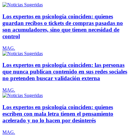
Los expertos en psicología coinciden: quienes
guardan recibos o tickets de compras pasadas no
son acumuladores, sino que tienen necesidad de
control
MAG.
Los expertos en psicología coinciden: las personas
que nunca publican contenido en sus redes sociales
no pretenden buscar validación externa
MAG.
Los expertos en psicología coinciden: quienes
escriben con mala letra tienen el pensamiento
acelerado y no lo hacen por desinterés
MAG.