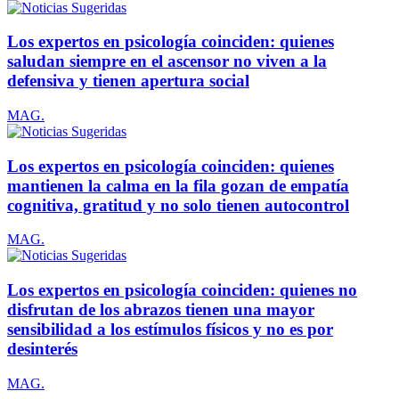
Los expertos en psicología coinciden: quienes
saludan siempre en el ascensor no viven a la
defensiva y tienen apertura social
MAG.
Los expertos en psicología coinciden: quienes
mantienen la calma en la fila gozan de empatía
cognitiva, gratitud y no solo tienen autocontrol
MAG.
Los expertos en psicología coinciden: quienes no
disfrutan de los abrazos tienen una mayor
sensibilidad a los estímulos físicos y no es por
desinterés
MAG.