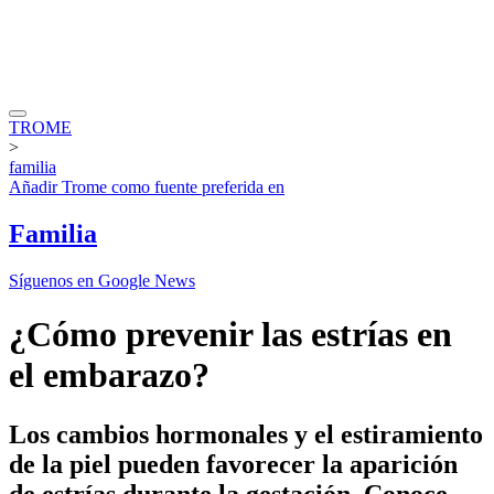
TROME
>
familia
Añadir
Trome
como fuente preferida en
Familia
Síguenos en Google News
¿Cómo prevenir las estrías en
el embarazo?
Los cambios hormonales y el estiramiento
de la piel pueden favorecer la aparición
de estrías durante la gestación. Conoce