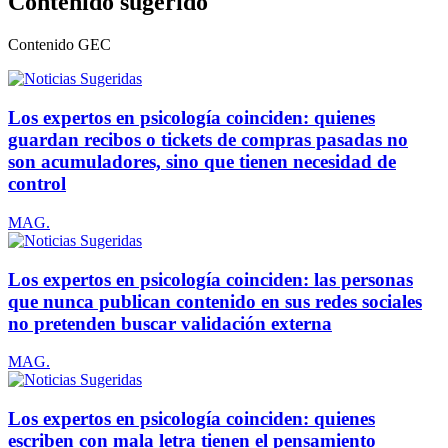
Contenido sugerido
Contenido
GEC
Los expertos en psicología coinciden: quienes
guardan recibos o tickets de compras pasadas no
son acumuladores, sino que tienen necesidad de
control
MAG.
Los expertos en psicología coinciden: las personas
que nunca publican contenido en sus redes sociales
no pretenden buscar validación externa
MAG.
Los expertos en psicología coinciden: quienes
escriben con mala letra tienen el pensamiento