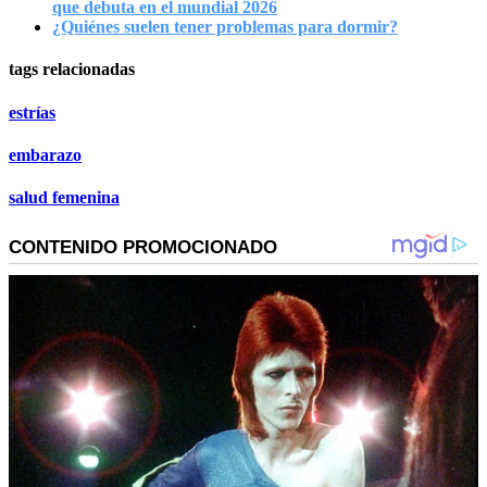
que debuta en el mundial 2026
¿Quiénes suelen tener problemas para dormir?
tags relacionadas
estrías
embarazo
salud femenina