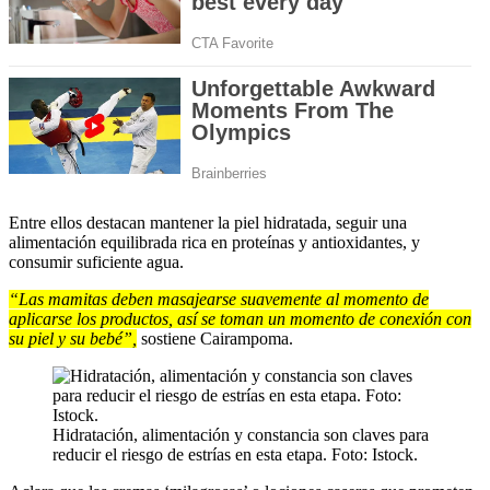
Entre ellos destacan mantener la piel hidratada, seguir una
alimentación equilibrada rica en proteínas y antioxidantes, y
consumir suficiente agua.
“Las mamitas deben masajearse suavemente al momento de
aplicarse los productos, así se toman un momento de conexión con
su piel y su bebé”,
sostiene Cairampoma.
Hidratación, alimentación y constancia son claves para
reducir el riesgo de estrías en esta etapa. Foto: Istock.