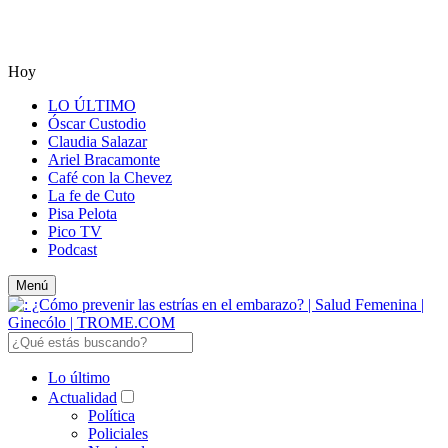
Hoy
LO ÚLTIMO
Óscar Custodio
Claudia Salazar
Ariel Bracamonte
Café con la Chevez
La fe de Cuto
Pisa Pelota
Pico TV
Podcast
Menú
Lo último
Actualidad
Política
Policiales