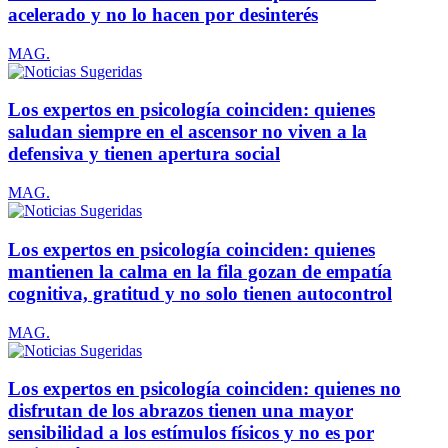
acelerado y no lo hacen por desinterés
MAG.
Los expertos en psicología coinciden: quienes
saludan siempre en el ascensor no viven a la
defensiva y tienen apertura social
MAG.
Los expertos en psicología coinciden: quienes
mantienen la calma en la fila gozan de empatía
cognitiva, gratitud y no solo tienen autocontrol
MAG.
Los expertos en psicología coinciden: quienes no
disfrutan de los abrazos tienen una mayor
sensibilidad a los estímulos físicos y no es por