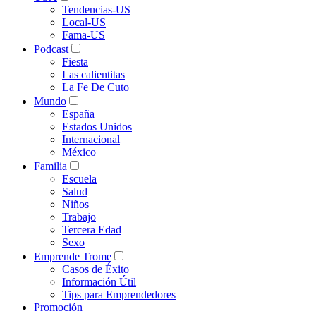
Tendencias-US
Local-US
Fama-US
Podcast
Fiesta
Las calientitas
La Fe De Cuto
Mundo
España
Estados Unidos
Internacional
México
Familia
Escuela
Salud
Niños
Trabajo
Tercera Edad
Sexo
Emprende Trome
Casos de Éxito
Información Útil
Tips para Emprendedores
Promoción