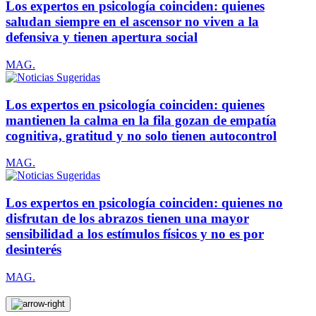
Los expertos en psicología coinciden: quienes
saludan siempre en el ascensor no viven a la
defensiva y tienen apertura social
MAG.
Los expertos en psicología coinciden: quienes
mantienen la calma en la fila gozan de empatía
cognitiva, gratitud y no solo tienen autocontrol
MAG.
Los expertos en psicología coinciden: quienes no
disfrutan de los abrazos tienen una mayor
sensibilidad a los estímulos físicos y no es por
desinterés
MAG.