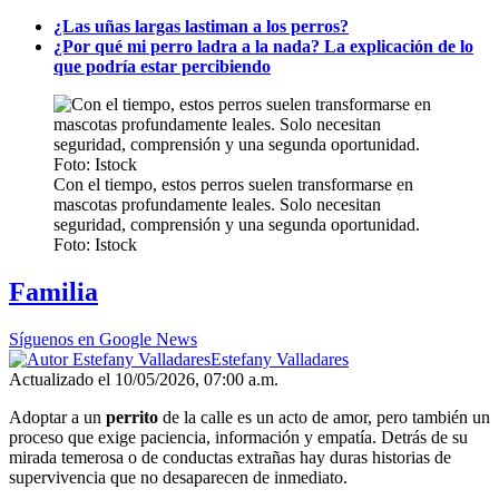
¿Las uñas largas lastiman a los perros?
¿Por qué mi perro ladra a la nada? La explicación de lo
que podría estar percibiendo
Con el tiempo, estos perros suelen transformarse en
mascotas profundamente leales. Solo necesitan
seguridad, comprensión y una segunda oportunidad.
Foto: Istock
Familia
Síguenos en Google News
Estefany Valladares
Actualizado el 10/05/2026, 07:00 a.m.
Adoptar a un
perrito
de la calle es un acto de amor, pero también un
proceso que exige paciencia, información y empatía. Detrás de su
mirada temerosa o de conductas extrañas hay duras historias de
supervivencia que no desaparecen de inmediato.