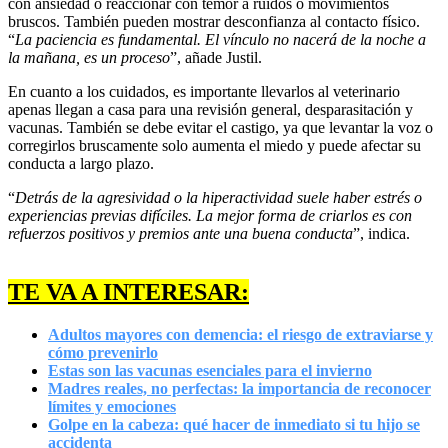
con ansiedad o reaccionar con temor a ruidos o movimientos
bruscos. También pueden mostrar desconfianza al contacto físico.
“
La paciencia es fundamental. El vínculo no nacerá de la noche a
la mañana, es un proceso
”, añade Justil.
En cuanto a los cuidados, es importante llevarlos al veterinario
apenas llegan a casa para una revisión general, desparasitación y
vacunas. También se debe evitar el castigo, ya que levantar la voz o
corregirlos bruscamente solo aumenta el miedo y puede afectar su
conducta a largo plazo.
“
Detrás de la agresividad o la hiperactividad suele haber estrés o
experiencias previas difíciles. La mejor forma de criarlos es con
refuerzos positivos y premios ante una buena conducta
”, indica.
TE VA A INTERESAR:
Adultos mayores con demencia: el riesgo de extraviarse y
cómo prevenirlo
Estas son las vacunas esenciales para el invierno
Madres reales, no perfectas: la importancia de reconocer
límites y emociones
Golpe en la cabeza: qué hacer de inmediato si tu hijo se
accidenta