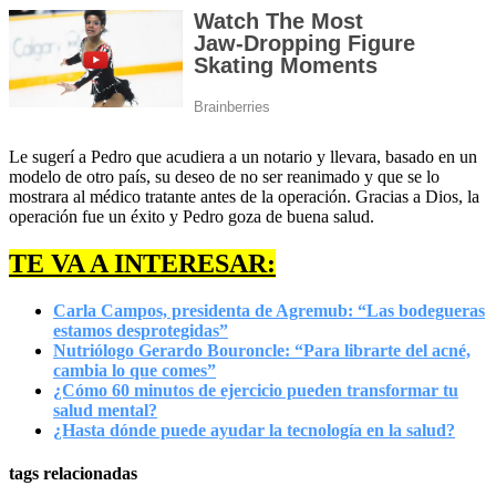
Le sugerí a Pedro que acudiera a un notario y llevara, basado en un
modelo de otro país, su deseo de no ser reanimado y que se lo
mostrara al médico tratante antes de la operación. Gracias a Dios, la
operación fue un éxito y Pedro goza de buena salud.
TE VA A INTERESAR:
Carla Campos, presidenta de Agremub: “Las bodegueras
estamos desprotegidas”
Nutriólogo Gerardo Bouroncle: “Para librarte del acné,
cambia lo que comes”
¿Cómo 60 minutos de ejercicio pueden transformar tu
salud mental?
¿Hasta dónde puede ayudar la tecnología en la salud?
tags relacionadas