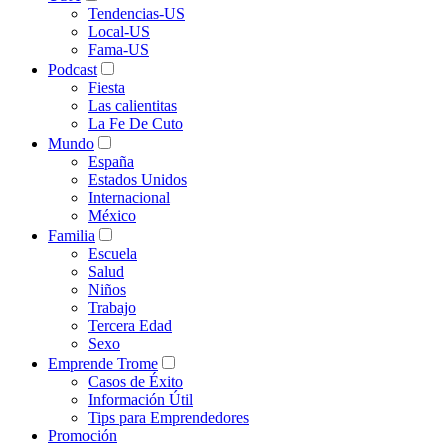
Tendencias-US
Local-US
Fama-US
Podcast
Fiesta
Las calientitas
La Fe De Cuto
Mundo
España
Estados Unidos
Internacional
México
Familia
Escuela
Salud
Niños
Trabajo
Tercera Edad
Sexo
Emprende Trome
Casos de Éxito
Información Útil
Tips para Emprendedores
Promoción