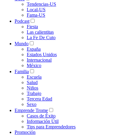
Tendencias-US
Local-US
Fama-US
Podcast
Fiesta
Las calientitas
La Fe De Cuto
Mundo
España
Estados Unidos
Internacional
México
Familia
Escuela
Salud
Niños
Trabajo
Tercera Edad
Sexo
Emprende Trome
Casos de Éxito
Información Útil
Tips para Emprendedores
Promoción