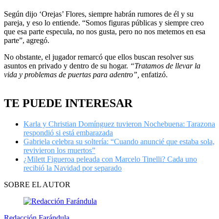
Según dijo ‘Orejas’ Flores, siempre habrán rumores de él y su
pareja, y eso lo entiende. “Somos figuras públicas y siempre creo
que esa parte especula, no nos gusta, pero no nos metemos en esa
parte”, agregó.
No obstante, el jugador remarcó que ellos buscan resolver sus
asuntos en privado y dentro de su hogar.
“Tratamos de llevar la
vida y problemas de puertas para adentro”,
enfatizó.
TE PUEDE INTERESAR
Karla y Christian Domínguez tuvieron Nochebuena: Tarazona
respondió si está embarazada
Gabriela celebra su soltería: “Cuando anuncié que estaba sola,
revivieron los muertos”
¿Milett Figueroa peleada con Marcelo Tinelli? Cada uno
recibió la Navidad por separado
SOBRE EL AUTOR
Redacción Farándula