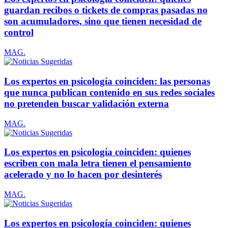
guardan recibos o tickets de compras pasadas no
son acumuladores, sino que tienen necesidad de
control
MAG.
Los expertos en psicología coinciden: las personas
que nunca publican contenido en sus redes sociales
no pretenden buscar validación externa
MAG.
Los expertos en psicología coinciden: quienes
escriben con mala letra tienen el pensamiento
acelerado y no lo hacen por desinterés
MAG.
Los expertos en psicología coinciden: quienes