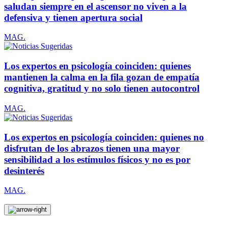
saludan siempre en el ascensor no viven a la
defensiva y tienen apertura social
MAG.
Los expertos en psicología coinciden: quienes
mantienen la calma en la fila gozan de empatía
cognitiva, gratitud y no solo tienen autocontrol
MAG.
Los expertos en psicología coinciden: quienes no
disfrutan de los abrazos tienen una mayor
sensibilidad a los estímulos físicos y no es por
desinterés
MAG.