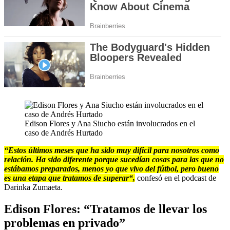
Edison Flores y Ana Siucho están involucrados en el
caso de Andrés Hurtado
“Estos últimos meses que ha sido muy difícil para nosotros como
relación. Ha sido diferente porque sucedían cosas para las que no
estábamos preparados, menos yo que vivo del fútbol, pero bueno
es una etapa que tratamos de superar“,
confesó en el podcast de
Darinka Zumaeta.
Edison Flores: “Tratamos de llevar los
problemas en privado”