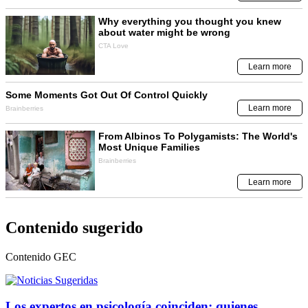
Contenido sugerido
Contenido
GEC
Los expertos en psicología coinciden: quienes