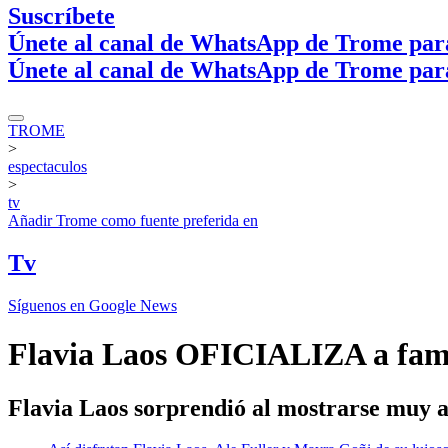
Suscríbete
Únete al canal de WhatsApp de Trome par
Únete al canal de WhatsApp de Trome par
TROME
>
espectaculos
>
tv
Añadir
Trome
como fuente preferida en
Tv
Síguenos en Google News
Flavia Laos OFICIALIZA a famo
Flavia Laos sorprendió al mostrarse muy 