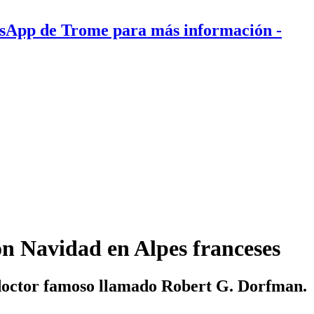
tsApp de Trome para más información
-
n Navidad en Alpes franceses
 doctor famoso llamado Robert G. Dorfman.