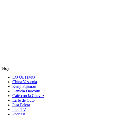
Hoy
LO ÚLTIMO
China Yessenia
Kenji Fujimori
Daniela Darcourt
Café con la Chevez
La fe de Cuto
Pisa Pelota
Pico TV
Podcast