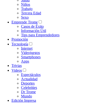
Salud
Niños
Trabajo
Tercera Edad
Sexo
Emprende Trome
Casos de Éxito
Información Útil
Tips para Emprendedores
Promoción
Tecnología
Internet
Videojuegos
Smartphones
Apps
Trivias
Videos
Espectáculos
Actualidad
Deportes
Celebrities
Dr Trome
Mundo
Edición Impresa