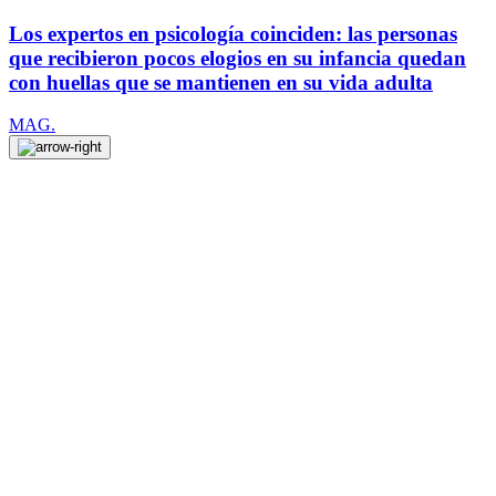
Los expertos en psicología coinciden: las personas
que recibieron pocos elogios en su infancia quedan
con huellas que se mantienen en su vida adulta
MAG.