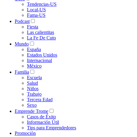
Tendencias-US
Local-US
Fama-US
Podcast
Fiesta
Las calientitas
La Fe De Cuto
Mundo
España
Estados Unidos
Internacional
México
Familia
Escuela
Salud
Niños
Trabajo
Tercera Edad
Sexo
Emprende Trome
Casos de Éxito
Información Útil
Tips para Emprendedores
Promoción