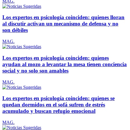
MAG.
Los expertos en psicología coinciden: quienes lloran
al discutir activan un mecanismo de defensa y no
son débiles
MAG.
Los expertos en psicología coinciden: quienes
ayudan al mozo a levantar la mesa tienen conciencia
social y no solo son amables
MAG.
Los expertos en psicología coinciden: quienes se
quedan dormidos en el sofá sufren de estrés
acumulado y buscan refugio emocional
MAG.