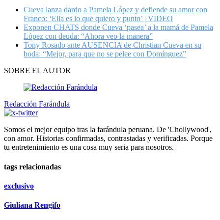
Cueva lanza dardo a Pamela López y defiende su amor con
Franco: ‘Ella es lo que quiero y punto’ | VIDEO
Exponen CHATS donde Cueva ‘pasea’ a la mamá de Pamela
López con deuda: “Ahora veo la manera”
Tony Rosado ante AUSENCIA de Christian Cueva en su
boda: “Mejor, para que no se pelee con Domínguez”
SOBRE EL AUTOR
Redacción Farándula
Somos el mejor equipo tras la farándula peruana. De 'Chollywood',
con amor. Historias confirmadas, contrastadas y verificadas. Porque
tu entretenimiento es una cosa muy seria para nosotros.
tags relacionadas
exclusivo
Giuliana Rengifo