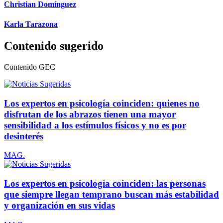
Christian Domínguez
Karla Tarazona
Contenido sugerido
Contenido
GEC
Los expertos en psicología coinciden: quienes no
disfrutan de los abrazos tienen una mayor
sensibilidad a los estímulos físicos y no es por
desinterés
MAG.
Los expertos en psicología coinciden: las personas
que siempre llegan temprano buscan más estabilidad
y organización en sus vidas