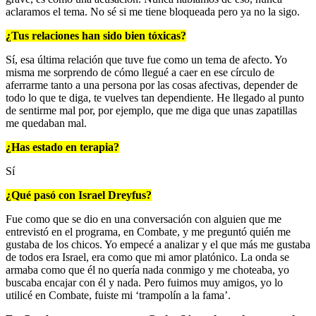
aclaramos el tema. No sé si me tiene bloqueada pero ya no la sigo.
¿Tus relaciones han sido bien tóxicas?
Sí, esa última relación que tuve fue como un tema de afecto. Yo
misma me sorprendo de cómo llegué a caer en ese círculo de
aferrarme tanto a una persona por las cosas afectivas, depender de
todo lo que te diga, te vuelves tan dependiente. He llegado al punto
de sentirme mal por, por ejemplo, que me diga que unas zapatillas
me quedaban mal.
¿Has estado en terapia?
Sí
¿Qué pasó con Israel Dreyfus?
Fue como que se dio en una conversación con alguien que me
entrevistó en el programa, en Combate, y me preguntó quién me
gustaba de los chicos. Yo empecé a analizar y el que más me gustaba
de todos era Israel, era como que mi amor platónico. La onda se
armaba como que él no quería nada conmigo y me choteaba, yo
buscaba encajar con él y nada. Pero fuimos muy amigos, yo lo
utilicé en Combate, fuiste mi ‘trampolín a la fama’.