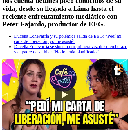
nos cuenta detalles poco conocidos de su
vida, desde su llegada a Lima hasta el
reciente enfrentamiento mediático con
Peter Fajardo, productor de EEG.
Ducelia Echevarría y su polémica salida de EEG: “Pedí mi
carta de liberación, yo me asusté”
Ducelia Echevarría se sincera por primera vez de su embarazo
y el padre de su hija: “No lo tenía planificado”