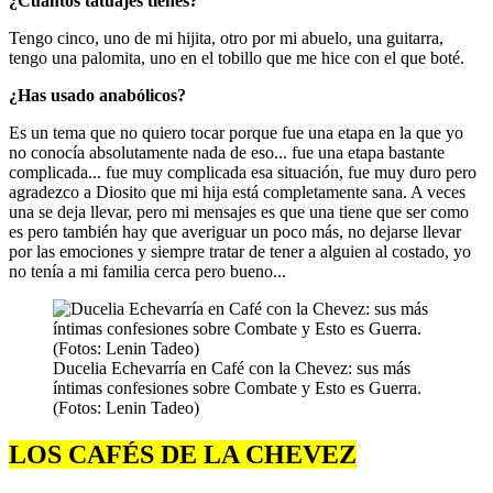
¿Cuántos tatuajes tienes?
Tengo cinco, uno de mi hijita, otro por mi abuelo, una guitarra,
tengo una palomita, uno en el tobillo que me hice con el que boté.
¿Has usado anabólicos?
Es un tema que no quiero tocar porque fue una etapa en la que yo
no conocía absolutamente nada de eso... fue una etapa bastante
complicada... fue muy complicada esa situación, fue muy duro pero
agradezco a Diosito que mi hija está completamente sana. A veces
una se deja llevar, pero mi mensajes es que una tiene que ser como
es pero también hay que averiguar un poco más, no dejarse llevar
por las emociones y siempre tratar de tener a alguien al costado, yo
no tenía a mi familia cerca pero bueno...
Ducelia Echevarría en Café con la Chevez: sus más
íntimas confesiones sobre Combate y Esto es Guerra.
(Fotos: Lenin Tadeo)
LOS CAFÉS DE LA CHEVEZ