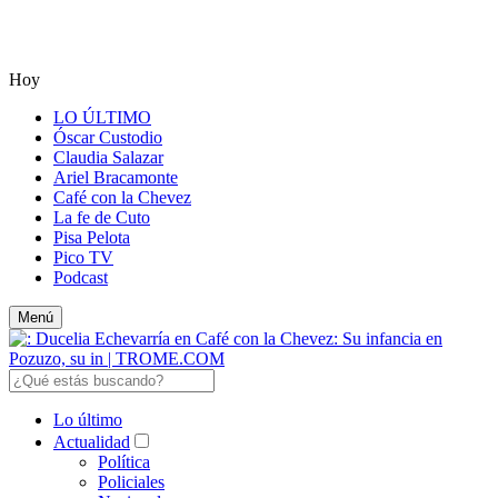
Hoy
LO ÚLTIMO
Óscar Custodio
Claudia Salazar
Ariel Bracamonte
Café con la Chevez
La fe de Cuto
Pisa Pelota
Pico TV
Podcast
Menú
Lo último
Actualidad
Política
Policiales