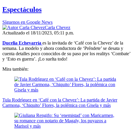
Espectáculos
Síguenos en Google News
Carla Chevez
Actualizado el 18/11/2023, 05:11 p.m.
Ducelia Echevarría
es la invitada de ‘Café con la Chevez’ de la
semana. La modelo y ahora conductora de ‘Préndete’ se desata y
cuenta detalles poco conocidos de su paso por los realitys ‘Combate’
y ‘Esto es guerra’. ¡Lo suelta todo!
Mira también:
Tula Rodríguez en ‘Café con la Chevez’: La partida de Javier
Carmona, ‘Chiquito’ Flores, la polémica con Gisela y más