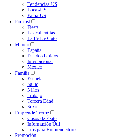
Tendencias-US
Local-US
Fama-US
Podcast
Fiesta
Las calientitas
La Fe De Cuto
Mundo
España
Estados Unidos
Internacional
México
Familia
Escuela
Salud
Niños
Trabajo
Tercera Edad
Sexo
Emprende Trome
Casos de Éxito
Información Útil
Tips para Emprendedores
Promoción