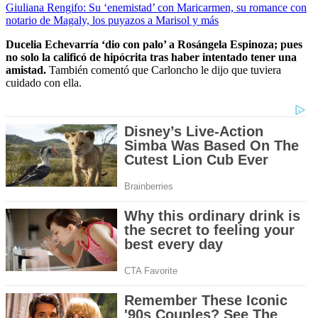
Giuliana Rengifo: Su ‘enemistad’ con Maricarmen, su romance con
notario de Magaly, los puyazos a Marisol y más
Ducelia Echevarría ‘dio con palo’ a Rosángela Espinoza; pues
no solo la calificó de hipócrita tras haber intentado tener una
amistad.
También comentó que Carloncho le dijo que tuviera
cuidado con ella.