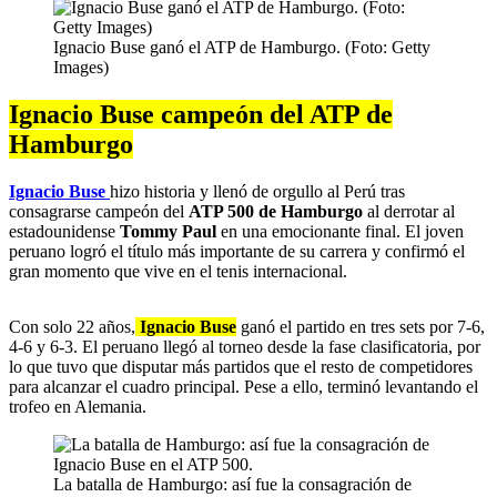
Ignacio Buse ganó el ATP de Hamburgo. (Foto: Getty
Images)
Ignacio Buse campeón del ATP de
Hamburgo
Ignacio Buse
hizo historia y llenó de orgullo al Perú tras
consagrarse campeón del
ATP 500 de Hamburgo
al derrotar al
estadounidense
Tommy Paul
en una emocionante final. El joven
peruano logró el título más importante de su carrera y confirmó el
gran momento que vive en el tenis internacional.
Con solo 22 años,
Ignacio Buse
ganó el partido en tres sets por 7-6,
4-6 y 6-3. El peruano llegó al torneo desde la fase clasificatoria, por
lo que tuvo que disputar más partidos que el resto de competidores
para alcanzar el cuadro principal. Pese a ello, terminó levantando el
trofeo en Alemania.
La batalla de Hamburgo: así fue la consagración de