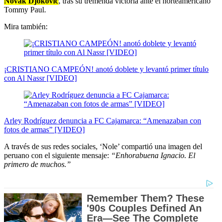
Novak Djokovic
, tras su tremenda victoria ante el norteamericano
Tommy Paul.
Mira también:
¡CRISTIANO CAMPEÓN! anotó doblete y levantó primer título
con Al Nassr [VIDEO]
Arley Rodríguez denuncia a FC Cajamarca: “Amenazaban con
fotos de armas” [VIDEO]
A través de sus redes sociales, ‘Nole’ compartió una imagen del
peruano con el siguiente mensaje:
“Enhorabuena Ignacio. El
primero de muchos.”