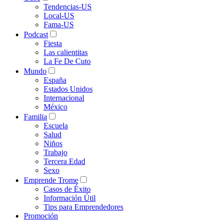
Tendencias-US
Local-US
Fama-US
Podcast
Fiesta
Las calientitas
La Fe De Cuto
Mundo
España
Estados Unidos
Internacional
México
Familia
Escuela
Salud
Niños
Trabajo
Tercera Edad
Sexo
Emprende Trome
Casos de Éxito
Información Útil
Tips para Emprendedores
Promoción