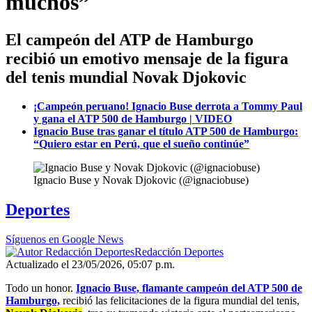
muchos”
El campeón del ATP de Hamburgo
recibió un emotivo mensaje de la figura
del tenis mundial Novak Djokovic
¡Campeón peruano! Ignacio Buse derrota a Tommy Paul
y gana el ATP 500 de Hamburgo | VIDEO
Ignacio Buse tras ganar el título ATP 500 de Hamburgo:
“Quiero estar en Perú, que el sueño continúe”
Ignacio Buse y Novak Djokovic (@ignaciobuse)
Deportes
Síguenos en Google News
Redacción Deportes
Actualizado el 23/05/2026, 05:07 p.m.
Todo un honor.
Ignacio Buse, flamante campeón del ATP 500 de
Hamburgo,
recibió las felicitaciones de la figura mundial del tenis,