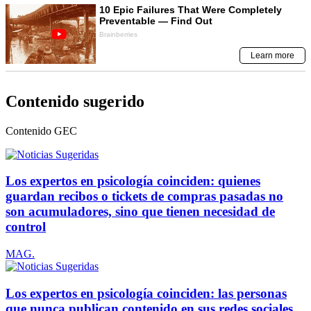
Contenido sugerido
Contenido
GEC
Los expertos en psicología coinciden: quienes
guardan recibos o tickets de compras pasadas no
son acumuladores, sino que tienen necesidad de
control
MAG.
Los expertos en psicología coinciden: las personas
que nunca publican contenido en sus redes sociales