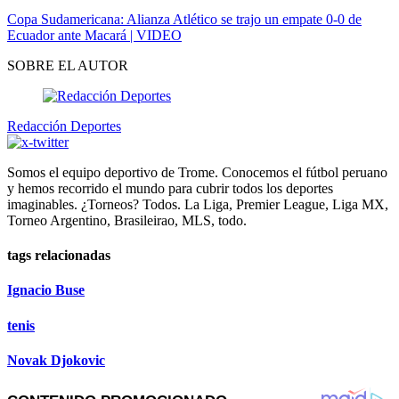
Copa Sudamericana: Alianza Atlético se trajo un empate 0-0 de
Ecuador ante Macará | VIDEO
SOBRE EL AUTOR
Redacción Deportes
Somos el equipo deportivo de Trome. Conocemos el fútbol peruano
y hemos recorrido el mundo para cubrir todos los deportes
imaginables. ¿Torneos? Todos. La Liga, Premier League, Liga MX,
Torneo Argentino, Brasileirao, MLS, todo.
tags relacionadas
Ignacio Buse
tenis
Novak Djokovic