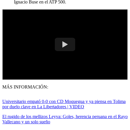
Ignacio Buse en el ATP 500.
MÁS INFORMACIÓN:
Universitario empató 0-0 con CD Moquegua y ya piensa en Tolima
por duelo clave en La Libertadores | VIDEO
El rugido de los mellizos Leyva: Goles, herencia peruana en el Rayo
Vallecano y un solo sueño