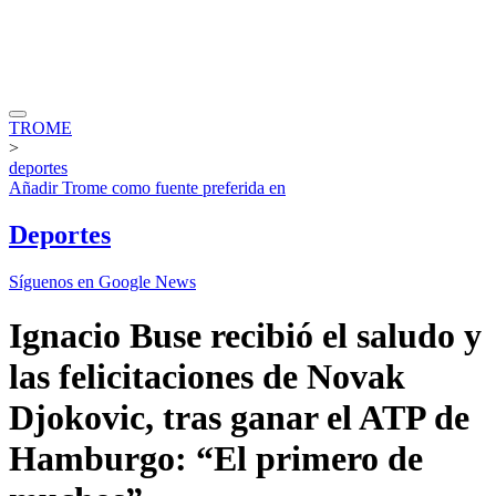
TROME
>
deportes
Añadir
Trome
como fuente preferida en
Deportes
Síguenos en Google News
Ignacio Buse recibió el saludo y
las felicitaciones de Novak
Djokovic, tras ganar el ATP de
Hamburgo: “El primero de