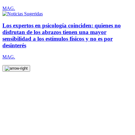
MAG.
Los expertos en psicología coinciden: quienes no
disfrutan de los abrazos tienen una mayor
sensibilidad a los estímulos físicos y no es por
desinterés
MAG.