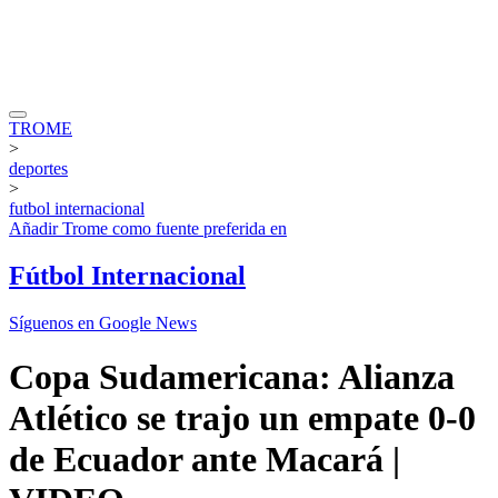
TROME
>
deportes
>
futbol internacional
Añadir
Trome
como fuente preferida en
Fútbol Internacional
Síguenos en Google News
Copa Sudamericana: Alianza
Atlético se trajo un empate 0-0
de Ecuador ante Macará |