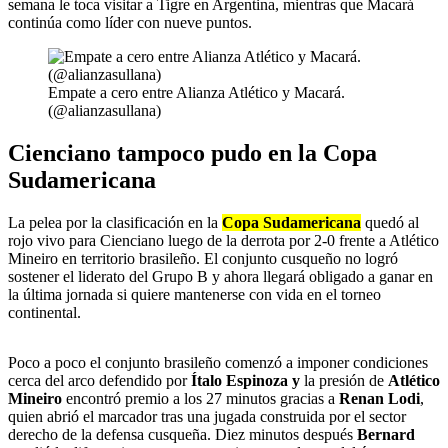
semana le toca visitar a Tigre en Argentina, mientras que Macará
continúa como líder con nueve puntos.
Empate a cero entre Alianza Atlético y Macará.
(@alianzasullana)
Cienciano tampoco pudo en la Copa
Sudamericana
La pelea por la clasificación en la
Copa Sudamericana
quedó al
rojo vivo para Cienciano luego de la derrota por 2-0 frente a Atlético
Mineiro en territorio brasileño. El conjunto cusqueño no logró
sostener el liderato del Grupo B y ahora llegará obligado a ganar en
la última jornada si quiere mantenerse con vida en el torneo
continental.
Poco a poco el conjunto brasileño comenzó a imponer condiciones
cerca del arco defendido por
Ítalo Espinoza y
la presión de
Atlético
Mineiro
encontró premio a los 27 minutos gracias a
Renan Lodi
,
quien abrió el marcador tras una jugada construida por el sector
derecho de la defensa cusqueña. Diez minutos después
Bernard