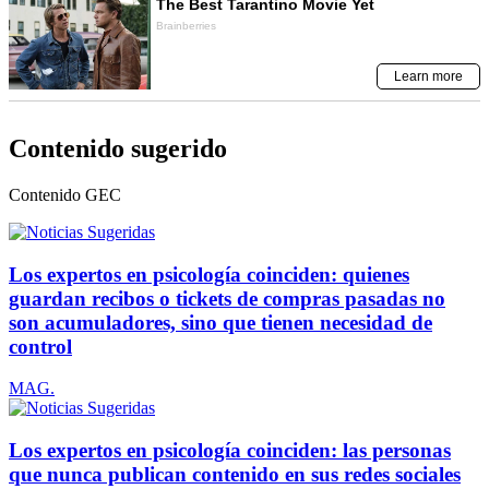
Contenido sugerido
Contenido
GEC
Los expertos en psicología coinciden: quienes
guardan recibos o tickets de compras pasadas no
son acumuladores, sino que tienen necesidad de
control
MAG.
Los expertos en psicología coinciden: las personas
que nunca publican contenido en sus redes sociales