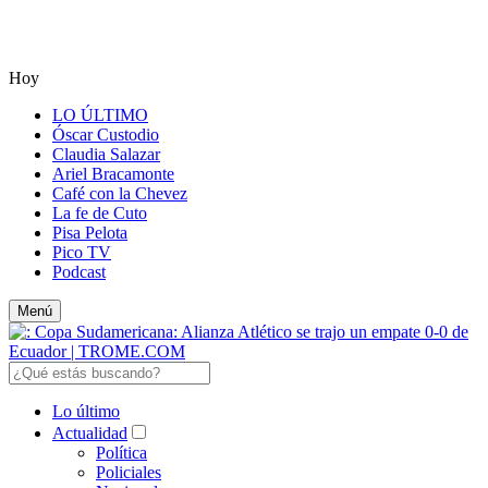
Hoy
LO ÚLTIMO
Óscar Custodio
Claudia Salazar
Ariel Bracamonte
Café con la Chevez
La fe de Cuto
Pisa Pelota
Pico TV
Podcast
Menú
Lo último
Actualidad
Política
Policiales