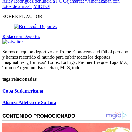
Arley Rodríguez denuncia a FC Cajamarca: “Amenazaban con
fotos de armas” [VIDEO]
SOBRE EL AUTOR
Redacción Deportes
Somos el equipo deportivo de Trome. Conocemos el fútbol peruano
y hemos recorrido el mundo para cubrir todos los deportes
imaginables. ¿Torneos? Todos. La Liga, Premier League, Liga MX,
Torneo Argentino, Brasileirao, MLS, todo.
tags relacionadas
Copa Sudamericana
Alianza Atlético de Sullana