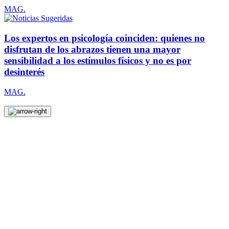
MAG.
Los expertos en psicología coinciden: quienes no
disfrutan de los abrazos tienen una mayor
sensibilidad a los estímulos físicos y no es por
desinterés
MAG.