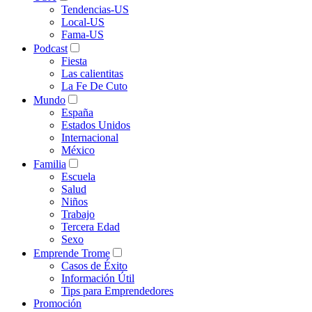
Tendencias-US
Local-US
Fama-US
Podcast
Fiesta
Las calientitas
La Fe De Cuto
Mundo
España
Estados Unidos
Internacional
México
Familia
Escuela
Salud
Niños
Trabajo
Tercera Edad
Sexo
Emprende Trome
Casos de Éxito
Información Útil
Tips para Emprendedores
Promoción