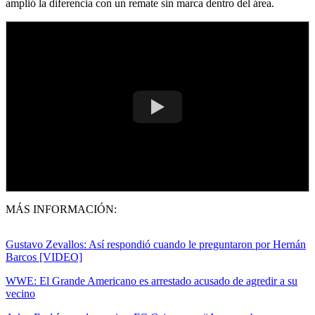
amplió la diferencia con un remate sin marca dentro del área.
MÁS INFORMACIÓN:
Gustavo Zevallos: Así respondió cuando le preguntaron por Hernán
Barcos [VIDEO]
WWE: El Grande Americano es arrestado acusado de agredir a su
vecino