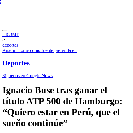
TROME
>
deportes
Añadir
Trome
como fuente preferida en
Deportes
Síguenos en Google News
Ignacio Buse tras ganar el
título ATP 500 de Hamburgo:
“Quiero estar en Perú, que el
sueño continúe”