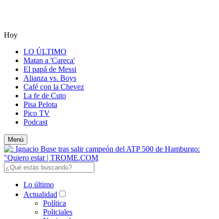
Hoy
LO ÚLTIMO
Matan a 'Careca'
El papá de Messi
Alianza vs. Boys
Café con la Chevez
La fe de Cuto
Pisa Pelota
Pico TV
Podcast
Menú
Lo último
Actualidad
Política
Policiales