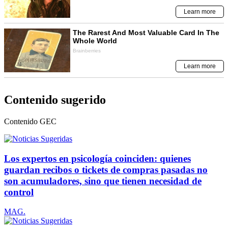
Contenido sugerido
Contenido
GEC
Los expertos en psicología coinciden: quienes
guardan recibos o tickets de compras pasadas no
son acumuladores, sino que tienen necesidad de
control
MAG.