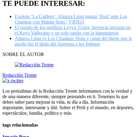
TE PUEDE INTERESAR:
Explota ‘La Caldera’: Alianza Lima jugará ‘final’ ante Los
Chankas con Matute lleno | VIDEO
El rugido de los mellizos Leyva: Goles, herencia peruana en
el Rayo Vallecano y un solo sueño con la blanquirroja
Alianza Lima vs Los Chankas: Hora y canal del duelo que le
puede dar el título del Apertura a los Íntimos
SOBRE EL AUTOR
Redacción Trome
Los periodistas de la Redacción Trome informamos con la verdad y
de una manera diferente, siempre pensando en ti. Tenemos lo que
debes saber para mejorar tu vida, tu día a día. Información
importante, interesante y útil. Sobre el Perú y el mundo, en deportes,
espectáculos, familia, política y más.
tags relacionadas
Ignacio Buse