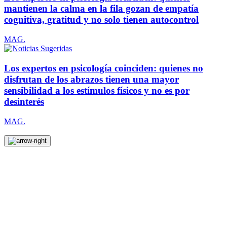
mantienen la calma en la fila gozan de empatía
cognitiva, gratitud y no solo tienen autocontrol
MAG.
Los expertos en psicología coinciden: quienes no
disfrutan de los abrazos tienen una mayor
sensibilidad a los estímulos físicos y no es por
desinterés
MAG.