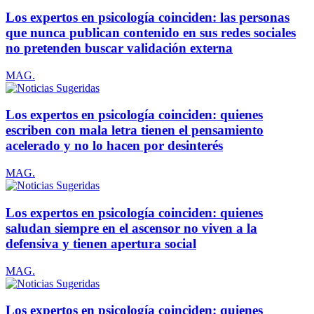
Los expertos en psicología coinciden: las personas
que nunca publican contenido en sus redes sociales
no pretenden buscar validación externa
MAG.
Los expertos en psicología coinciden: quienes
escriben con mala letra tienen el pensamiento
acelerado y no lo hacen por desinterés
MAG.
Los expertos en psicología coinciden: quienes
saludan siempre en el ascensor no viven a la
defensiva y tienen apertura social
MAG.
Los expertos en psicología coinciden: quienes