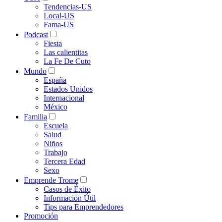
Tendencias-US
Local-US
Fama-US
Podcast
Fiesta
Las calientitas
La Fe De Cuto
Mundo
España
Estados Unidos
Internacional
México
Familia
Escuela
Salud
Niños
Trabajo
Tercera Edad
Sexo
Emprende Trome
Casos de Éxito
Información Útil
Tips para Emprendedores
Promoción