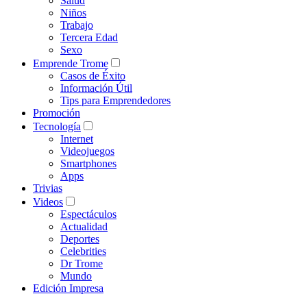
Salud
Niños
Trabajo
Tercera Edad
Sexo
Emprende Trome
Casos de Éxito
Información Útil
Tips para Emprendedores
Promoción
Tecnología
Internet
Videojuegos
Smartphones
Apps
Trivias
Videos
Espectáculos
Actualidad
Deportes
Celebrities
Dr Trome
Mundo
Edición Impresa