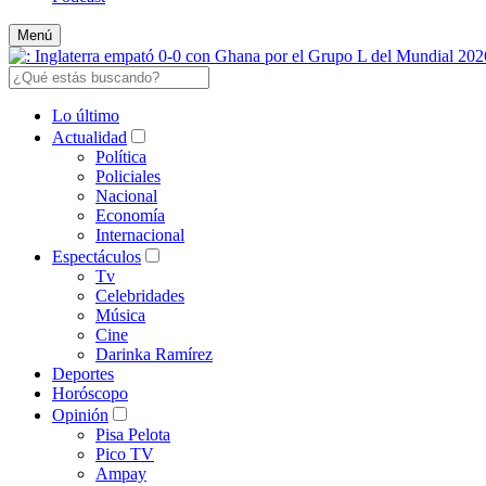
Menú
Lo último
Actualidad
Política
Policiales
Nacional
Economía
Internacional
Espectáculos
Tv
Celebridades
Música
Cine
Darinka Ramírez
Deportes
Horóscopo
Opinión
Pisa Pelota
Pico TV
Ampay