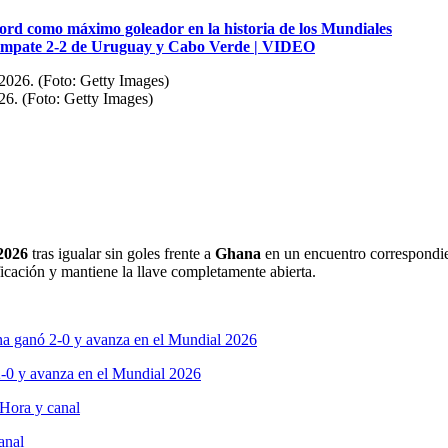
cord como máximo goleador en la historia de los Mundiales
l empate 2-2 de Uruguay y Cabo Verde | VIDEO
026. (Foto: Getty Images)
2026
tras igualar sin goles frente a
Ghana
en un encuentro correspondie
icación y mantiene la llave completamente abierta.
2-0 y avanza en el Mundial 2026
anal