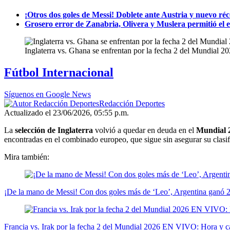
¡Otros dos goles de Messi! Doblete ante Austria y nuevo ré
Grosero error de Zanabria, Olivera y Muslera permitió e
Inglaterra vs. Ghana se enfrentan por la fecha 2 del Mundial 2
Fútbol Internacional
Síguenos en Google News
Redacción Deportes
Actualizado el 23/06/2026, 05:55 p.m.
La
selección de Inglaterra
volvió a quedar en deuda en el
Mundial 
encontradas en el combinado europeo, que sigue sin asegurar su clasif
Mira también:
¡De la mano de Messi! Con dos goles más de ‘Leo’, Argentina ganó 
Francia vs. Irak por la fecha 2 del Mundial 2026 EN VIVO: Hora y c