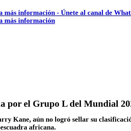
a más información
- Únete al canal de Wha
a más información
na por el Grupo L del Mundial 
rry Kane, aún no logró sellar su clasificació
 escuadra africana.