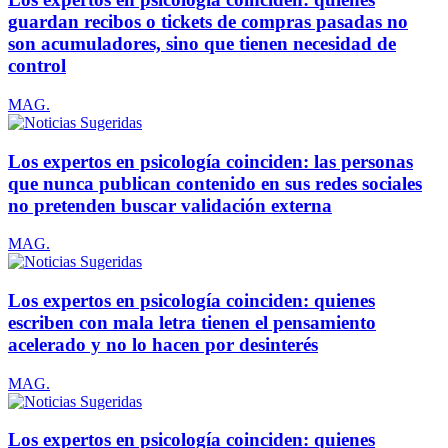
guardan recibos o tickets de compras pasadas no
son acumuladores, sino que tienen necesidad de
control
MAG.
Los expertos en psicología coinciden: las personas
que nunca publican contenido en sus redes sociales
no pretenden buscar validación externa
MAG.
Los expertos en psicología coinciden: quienes
escriben con mala letra tienen el pensamiento
acelerado y no lo hacen por desinterés
MAG.
Los expertos en psicología coinciden: quienes