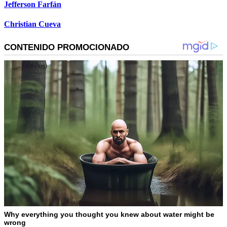
Jefferson Farfán
Christian Cueva