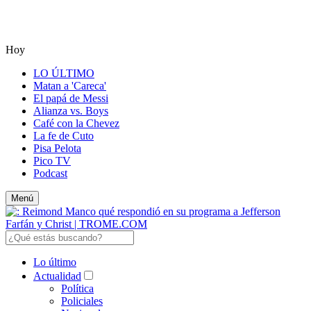
Hoy
LO ÚLTIMO
Matan a 'Careca'
El papá de Messi
Alianza vs. Boys
Café con la Chevez
La fe de Cuto
Pisa Pelota
Pico TV
Podcast
Menú
Lo último
Actualidad
Política
Policiales