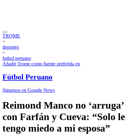
TROME
>
deportes
>
futbol peruano
Añadir
Trome
como fuente preferida en
Fútbol Peruano
Síguenos en Google News
Reimond Manco no ‘arruga’
con Farfán y Cueva: “Solo le
tengo miedo a mi esposa”