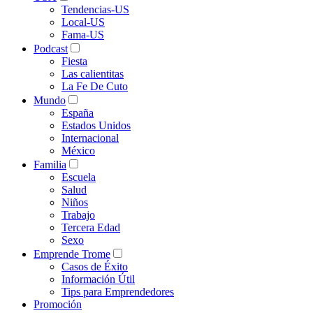
Tendencias-US
Local-US
Fama-US
Podcast
Fiesta
Las calientitas
La Fe De Cuto
Mundo
España
Estados Unidos
Internacional
México
Familia
Escuela
Salud
Niños
Trabajo
Tercera Edad
Sexo
Emprende Trome
Casos de Éxito
Información Útil
Tips para Emprendedores
Promoción