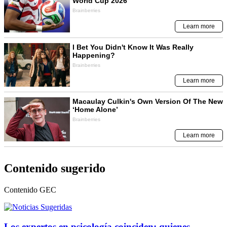
Contenido sugerido
Contenido
GEC
Los expertos en psicología coinciden: quienes