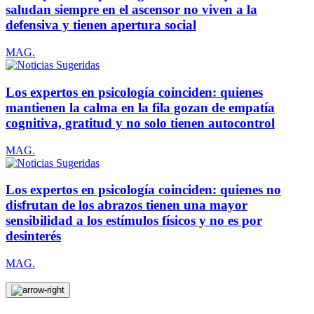
saludan siempre en el ascensor no viven a la
defensiva y tienen apertura social
MAG.
Los expertos en psicología coinciden: quienes
mantienen la calma en la fila gozan de empatía
cognitiva, gratitud y no solo tienen autocontrol
MAG.
Los expertos en psicología coinciden: quienes no
disfrutan de los abrazos tienen una mayor
sensibilidad a los estímulos físicos y no es por
desinterés
MAG.