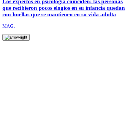
Los expertos en psicología coinciden: las personas
que recibieron pocos elogios en su infancia quedan
con huellas que se mantienen en su vida adulta
MAG.