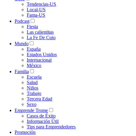
Tendencias-US
Local-US
Fama-US
Podcast
Fiesta
Las calientitas
La Fe De Cuto
Mundo
España
Estados Unidos
Internacional
México
Familia
Escuela
Salud
Niños
Trabajo
Tercera Edad
Sexo
Emprende Trome
Casos de Éxito
Información Útil
Tips para Emprendedores
Promoción