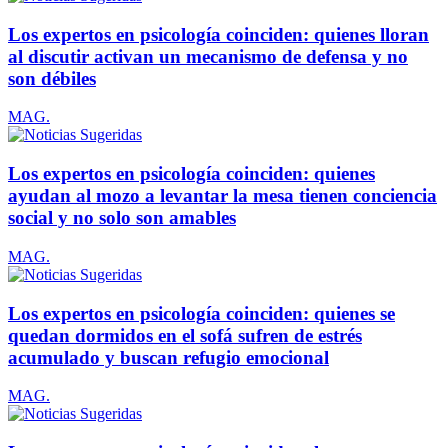
Los expertos en psicología coinciden: quienes lloran
al discutir activan un mecanismo de defensa y no
son débiles
MAG.
Los expertos en psicología coinciden: quienes
ayudan al mozo a levantar la mesa tienen conciencia
social y no solo son amables
MAG.
Los expertos en psicología coinciden: quienes se
quedan dormidos en el sofá sufren de estrés
acumulado y buscan refugio emocional
MAG.