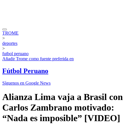
TROME
>
deportes
>
futbol peruano
Añadir
Trome
como fuente preferida en
Fútbol Peruano
Síguenos en Google News
Alianza Lima vaja a Brasil con
Carlos Zambrano motivado:
“Nada es imposible” [VIDEO]