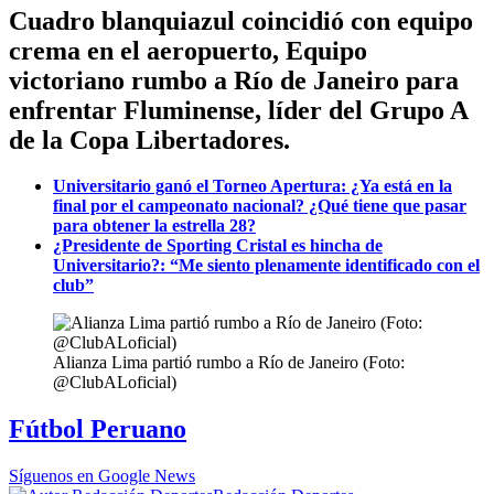
Cuadro blanquiazul coincidió con equipo
crema en el aeropuerto, Equipo
victoriano rumbo a Río de Janeiro para
enfrentar Fluminense, líder del Grupo A
de la Copa Libertadores.
Universitario ganó el Torneo Apertura: ¿Ya está en la
final por el campeonato nacional? ¿Qué tiene que pasar
para obtener la estrella 28?
¿Presidente de Sporting Cristal es hincha de
Universitario?: “Me siento plenamente identificado con el
club”
Alianza Lima partió rumbo a Río de Janeiro (Foto:
@ClubALoficial)
Fútbol Peruano
Síguenos en Google News