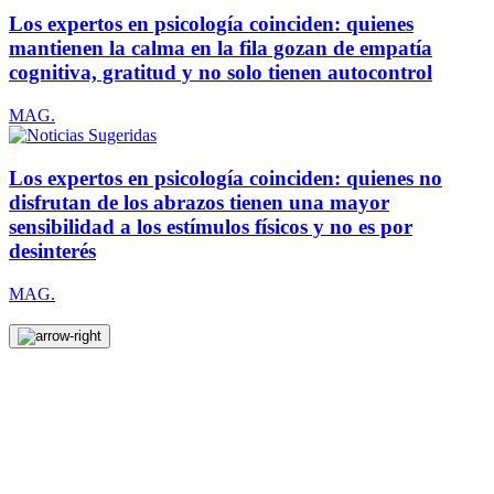
Los expertos en psicología coinciden: quienes
mantienen la calma en la fila gozan de empatía
cognitiva, gratitud y no solo tienen autocontrol
MAG.
Los expertos en psicología coinciden: quienes no
disfrutan de los abrazos tienen una mayor
sensibilidad a los estímulos físicos y no es por
desinterés
MAG.