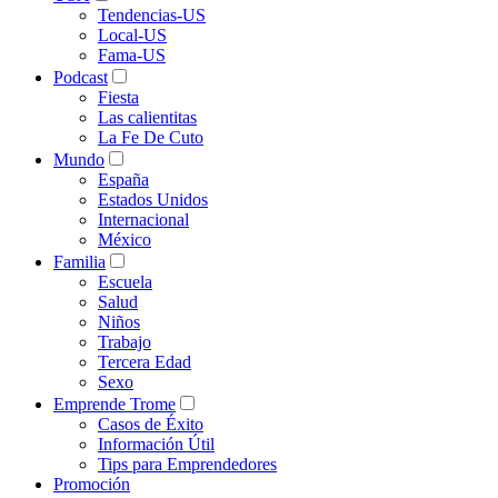
Tendencias-US
Local-US
Fama-US
Podcast
Fiesta
Las calientitas
La Fe De Cuto
Mundo
España
Estados Unidos
Internacional
México
Familia
Escuela
Salud
Niños
Trabajo
Tercera Edad
Sexo
Emprende Trome
Casos de Éxito
Información Útil
Tips para Emprendedores
Promoción