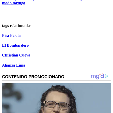
modo tortuga
tags relacionadas
Pisa Pelota
El Bombardero
Christian Cueva
Alianza Lima