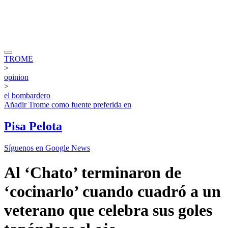
TROME
>
opinion
>
el bombardero
Añadir
Trome
como fuente preferida en
Pisa Pelota
Síguenos en Google News
Al ‘Chato’ terminaron de
‘cocinarlo’ cuando cuadró a un
veterano que celebra sus goles