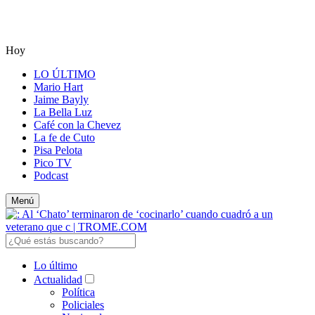
Hoy
LO ÚLTIMO
Mario Hart
Jaime Bayly
La Bella Luz
Café con la Chevez
La fe de Cuto
Pisa Pelota
Pico TV
Podcast
Menú
Lo último
Actualidad
Política
Policiales