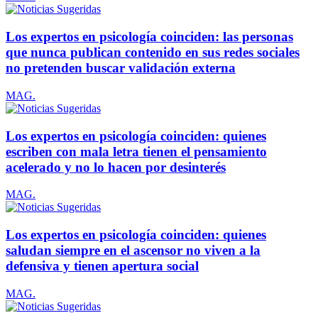
Los expertos en psicología coinciden: las personas
que nunca publican contenido en sus redes sociales
no pretenden buscar validación externa
MAG.
Los expertos en psicología coinciden: quienes
escriben con mala letra tienen el pensamiento
acelerado y no lo hacen por desinterés
MAG.
Los expertos en psicología coinciden: quienes
saludan siempre en el ascensor no viven a la
defensiva y tienen apertura social
MAG.