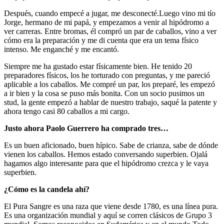
Después, cuando empecé a jugar, me desconecté.Luego vino mi tío
Jorge, hermano de mi papá, y empezamos a venir al hipódromo a
ver carreras. Entre bromas, él compró un par de caballos, vino a ver
cómo era la preparación y me di cuenta que era un tema físico
intenso. Me enganché y me encantó.
Siempre me ha gustado estar físicamente bien. He tenido 20
preparadores físicos, los he torturado con preguntas, y me pareció
aplicable a los caballos. Me compré un par, los preparé, les empezó
a ir bien y la cosa se puso más bonita. Con un socio pusimos un
stud, la gente empezó a hablar de nuestro trabajo, saqué la patente y
ahora tengo casi 80 caballos a mi cargo.
Justo ahora Paolo Guerrero ha comprado tres…
Es un buen aficionado, buen hípico. Sabe de crianza, sabe de dónde
vienen los caballos. Hemos estado conversando superbien. Ojalá
hagamos algo interesante para que el hipódromo crezca y le vaya
superbien.
¿Cómo es la candela ahí?
El Pura Sangre es una raza que viene desde 1780, es una línea pura.
Es una organización mundial y aquí se corren clásicos de Grupo 3