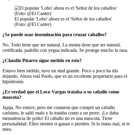
El popular 'Lobo' ahora es el 'Señor de los caballos'
(Foto: @El Canter)
¿Se puede usar inseminación para cruzar caballos?
No. Todo tiene que ser natural. La monta tiene que ser natural,
certificada: padrillo con yegua indicada. Se protege mucho la raza.
¿Claudio Pizarro sigue metido en esto?
Estuvo bien metido, tuvo un stud grande. Poco a poco ha ido
dejando. Ahora está Paolo, que es un excelente propietario para el
hipódromo.
¿Es verdad que el Loco Vargas trataba a su caballo como
mascota?
Jajaja. No estuve, pero me contaron que compró un caballo
carísimo, le salió malo y lo trataba como a un perro. ¡Le daba
menudencia de pollo! El caballo no es una mascota. Tiene
personalidad. Ellos sienten si ganan o pierden. Si lo tratas mal, ni te
mira.