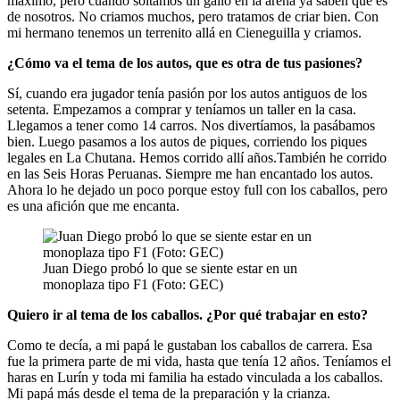
máximo, pero cuando soltamos un gallo en la arena ya saben que es
de nosotros. No criamos muchos, pero tratamos de criar bien. Con
mi hermano tenemos un terrenito allá en Cieneguilla y criamos.
¿Cómo va el tema de los autos, que es otra de tus pasiones?
Sí, cuando era jugador tenía pasión por los autos antiguos de los
setenta. Empezamos a comprar y teníamos un taller en la casa.
Llegamos a tener como 14 carros. Nos divertíamos, la pasábamos
bien. Luego pasamos a los autos de piques, corriendo los piques
legales en La Chutana. Hemos corrido allí años.También he corrido
en las Seis Horas Peruanas. Siempre me han encantado los autos.
Ahora lo he dejado un poco porque estoy full con los caballos, pero
es una afición que me encanta.
Juan Diego probó lo que se siente estar en un
monoplaza tipo F1 (Foto: GEC)
Quiero ir al tema de los caballos. ¿Por qué trabajar en esto?
Como te decía, a mi papá le gustaban los caballos de carrera. Esa
fue la primera parte de mi vida, hasta que tenía 12 años. Teníamos el
haras en Lurín y toda mi familia ha estado vinculada a los caballos.
Mi papá más desde el tema de la preparación y la crianza.