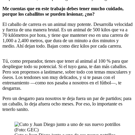
Me cuentas que en este trabajo debes tener mucho cuidado,
porque los caballitos se pueden lesionar, ¿no?
El caballo de carrera es un animal muy potente. Desarrolla velocidad
y fuerza de una manera brutal. Es un animal de 500 kilos que va a
70 kilómetros por hora, y tiene que mantener eso en una carrera de
1,000 a 2,400 metros, que dura de un minuto a dos minutos y
medio. Ahí dejan todo. Bajan como diez kilos por cada carrera.
Tú, como preparador, tienes que tener al animal al 100 % para que
despliegue todo su potencial. Si el tuyo gana, te dan más caballos.
Pero son propensos a lastimarse, sobre todo con temas musculares y
óseos. Los tendones son muy delicados, y si te pasas con el
entrenamiento —como nos pasaba a nosotros en el fútbol—, te
desgarras.
Pero un desgarro para nosotros te deja fuera un par de partidos; para
un caballo, lo deja afuera ocho meses. Por eso, lo importante es
tenerlo sanito.