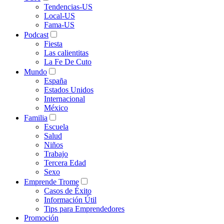
Tendencias-US
Local-US
Fama-US
Podcast
Fiesta
Las calientitas
La Fe De Cuto
Mundo
España
Estados Unidos
Internacional
México
Familia
Escuela
Salud
Niños
Trabajo
Tercera Edad
Sexo
Emprende Trome
Casos de Éxito
Información Útil
Tips para Emprendedores
Promoción