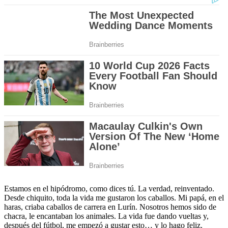
Estamos en el hipódromo, como dices tú. La verdad, reinventado.
Desde chiquito, toda la vida me gustaron los caballos. Mi papá, en el
haras, criaba caballos de carrera en Lurín. Nosotros hemos sido de
chacra, le encantaban los animales. La vida fue dando vueltas y,
después del fútbol, me empezó a gustar esto… y lo hago feliz.