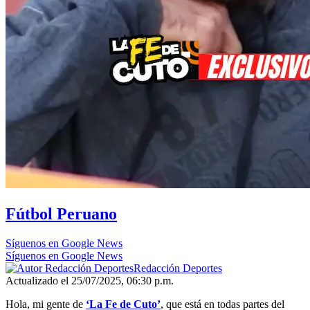
Fútbol Peruano
Síguenos en Google News
Síguenos en Google News
Redacción Deportes
Actualizado el 25/07/2025, 06:30 p.m.
Hola, mi gente de
‘La Fe de Cuto’
, que está en todas partes del