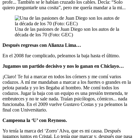
profe... También se le habían cruzado los cables. Decía: “Solo
quiero preguntarle una cosita”, pero me quería mandar a la mi...
Una de las pasiones de Juan Diego son los autos de la
década de los 70 (Foto: GEC)
Después regresas con Alianza Lima…
En el 2008 fue complicado, peleamos la baja hasta el último.
Jugamos un partido decisivo y nos lo ganan en Chiclayo…
¡Claro! Te fui a marcar en todos los córners y me comí varios
codazos. A mí me mandaban a marcar a los fuertes o grandes en la
pelota parada y yo les llegaba al hombro. Me comí todos los
codazos. Jugar la baja con un equipo es una presión tremenda, te
embruteces y no te sale nada. Traían psicólogos, cómicos... nada
funcionaba. En el 2009 vuelve Gustavo Costas y ya peleamos la
final con Universitario.
Campeona la ‘U’ con Reynoso.
Yo tenía la marca del ‘Zorro’ Alva, que es mi causa. Después
jugamos juntos en Cristal. Lo tenía que marcar y, después que pasa