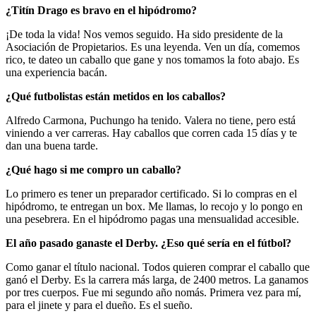
¿Titín Drago es bravo en el hipódromo?
¡De toda la vida! Nos vemos seguido. Ha sido presidente de la
Asociación de Propietarios. Es una leyenda. Ven un día, comemos
rico, te dateo un caballo que gane y nos tomamos la foto abajo. Es
una experiencia bacán.
¿Qué futbolistas están metidos en los caballos?
Alfredo
Carmona, Puchungo ha tenido. Valera no tiene, pero está
viniendo a ver carreras. Hay caballos que corren cada 15 días y te
dan una buena tarde.
¿Qué hago si me compro un caballo?
Lo primero es tener un preparador certificado. Si lo compras en el
hipódromo, te entregan un box. Me llamas, lo recojo y lo pongo en
una pesebrera. En el hipódromo pagas una mensualidad accesible.
El año pasado ganaste el Derby. ¿Eso qué sería en el fútbol?
Como ganar el título nacional. Todos quieren comprar el caballo que
ganó el Derby. Es la carrera más larga, de 2400 metros. La ganamos
por tres cuerpos. Fue mi segundo año nomás. Primera vez para mí,
para el jinete y para el dueño. Es el sueño.