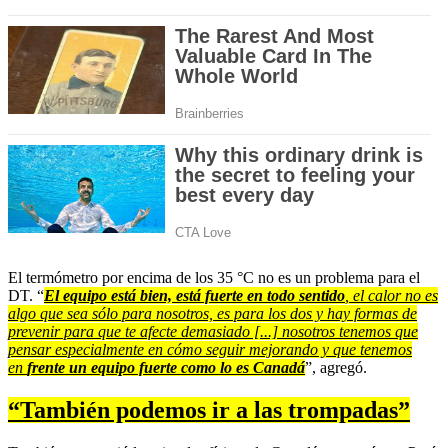
El termómetro por encima de los 35 °C no es un problema para el
DT. “
El equipo está bien, está fuerte en todo sentido
, el calor no es
algo que sea sólo para nosotros, es para los dos y hay formas de
prevenir para que te afecte demasiado [...] nosotros tenemos que
pensar especialmente en cómo seguir mejorando y que tenemos
en
frente un equipo fuerte como lo es Canadá
”, agregó.
“También podemos ir a las trompadas”