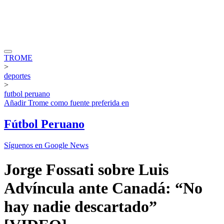
TROME
>
deportes
>
futbol peruano
Añadir
Trome
como fuente preferida en
Fútbol Peruano
Síguenos en Google News
Jorge Fossati sobre Luis
Advíncula ante Canadá: “No
hay nadie descartado”