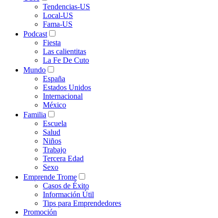
Tendencias-US
Local-US
Fama-US
Podcast
Fiesta
Las calientitas
La Fe De Cuto
Mundo
España
Estados Unidos
Internacional
México
Familia
Escuela
Salud
Niños
Trabajo
Tercera Edad
Sexo
Emprende Trome
Casos de Éxito
Información Útil
Tips para Emprendedores
Promoción