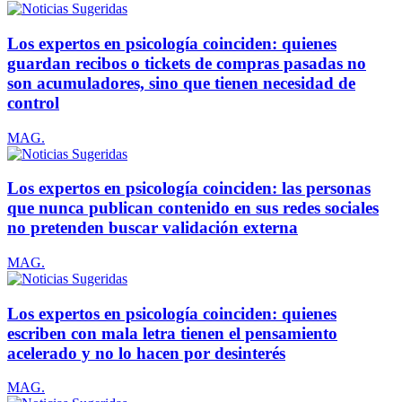
Los expertos en psicología coinciden: quienes
guardan recibos o tickets de compras pasadas no
son acumuladores, sino que tienen necesidad de
control
MAG.
Los expertos en psicología coinciden: las personas
que nunca publican contenido en sus redes sociales
no pretenden buscar validación externa
MAG.
Los expertos en psicología coinciden: quienes
escriben con mala letra tienen el pensamiento
acelerado y no lo hacen por desinterés
MAG.