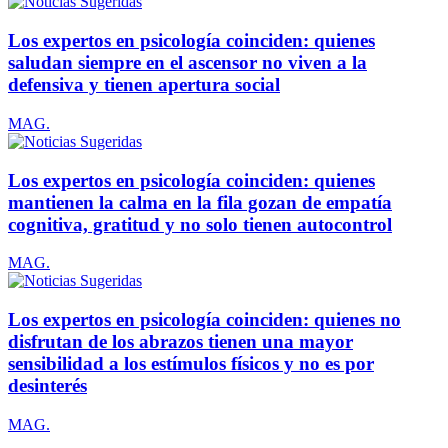
Los expertos en psicología coinciden: quienes
saludan siempre en el ascensor no viven a la
defensiva y tienen apertura social
MAG.
Los expertos en psicología coinciden: quienes
mantienen la calma en la fila gozan de empatía
cognitiva, gratitud y no solo tienen autocontrol
MAG.
Los expertos en psicología coinciden: quienes no
disfrutan de los abrazos tienen una mayor
sensibilidad a los estímulos físicos y no es por
desinterés
MAG.