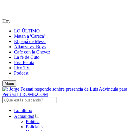
Hoy
LO ÚLTIMO
Matan a 'Careca'
El papá de Messi
Alianza vs. Boys
Café con la Chevez
La fe de Cuto
Pisa Pelota
Pico TV
Podcast
Menú
Lo último
Actualidad
Política
Policiales