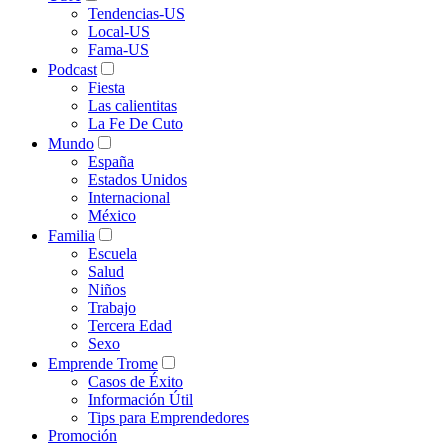
Tendencias-US
Local-US
Fama-US
Podcast
Fiesta
Las calientitas
La Fe De Cuto
Mundo
España
Estados Unidos
Internacional
México
Familia
Escuela
Salud
Niños
Trabajo
Tercera Edad
Sexo
Emprende Trome
Casos de Éxito
Información Útil
Tips para Emprendedores
Promoción