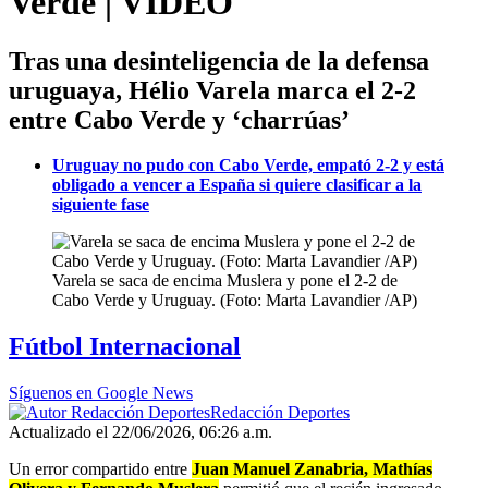
Verde | VIDEO
Tras una desinteligencia de la defensa
uruguaya, Hélio Varela marca el 2-2
entre Cabo Verde y ‘charrúas’
Uruguay no pudo con Cabo Verde, empató 2-2 y está
obligado a vencer a España si quiere clasificar a la
siguiente fase
Varela se saca de encima Muslera y pone el 2-2 de
Cabo Verde y Uruguay. (Foto: Marta Lavandier /AP)
Fútbol Internacional
Síguenos en Google News
Redacción Deportes
Actualizado el 22/06/2026, 06:26 a.m.
Un error compartido entre
Juan Manuel Zanabria, Mathías