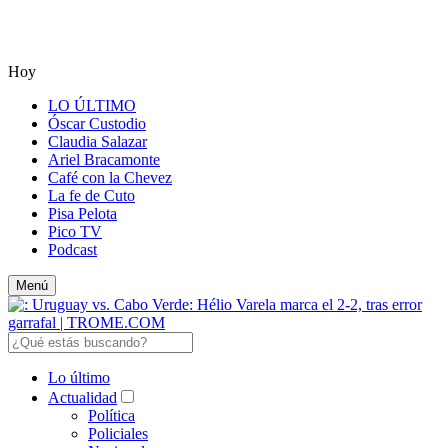
Hoy
LO ÚLTIMO
Óscar Custodio
Claudia Salazar
Ariel Bracamonte
Café con la Chevez
La fe de Cuto
Pisa Pelota
Pico TV
Podcast
Menú
Lo último
Actualidad
Política
Policiales