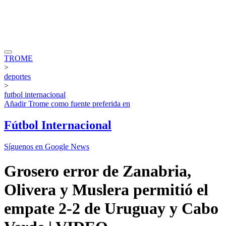
TROME
>
deportes
>
futbol internacional
Añadir
Trome
como fuente preferida en
Fútbol Internacional
Síguenos en Google News
Grosero error de Zanabria,
Olivera y Muslera permitió el
empate 2-2 de Uruguay y Cabo