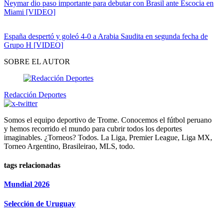
Neymar dio paso importante para debutar con Brasil ante Escocia en
Miami [VIDEO]
España despertó y goleó 4-0 a Arabia Saudita en segunda fecha de
Grupo H [VIDEO]
SOBRE EL AUTOR
Redacción Deportes
Somos el equipo deportivo de Trome. Conocemos el fútbol peruano
y hemos recorrido el mundo para cubrir todos los deportes
imaginables. ¿Torneos? Todos. La Liga, Premier League, Liga MX,
Torneo Argentino, Brasileirao, MLS, todo.
tags relacionadas
Mundial 2026
Selección de Uruguay