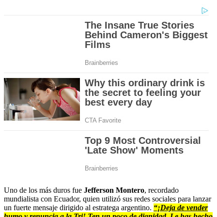
Uno de los más duros fue
Jefferson Montero
, recordado
mundialista con Ecuador, quien utilizó sus redes sociales para lanzar
un fuerte mensaje dirigido al estratega argentino.
“¡Deja de vender
humo y renuncia a la Tri! Ten un poco de dignidad. Le has hecho