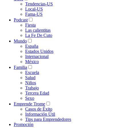
Tendencias-US
Local-US
Fama-US
Podcast
Fiesta
Las calientitas
La Fe De Cuto
Mundo
España
Estados Unidos
Internacional
México
Familia
Escuela
Salud
Niños
Trabajo
Tercera Edad
Sexo
Emprende Trome
Casos de Éxito
Información Útil
Tips para Emprendedores
Promoción