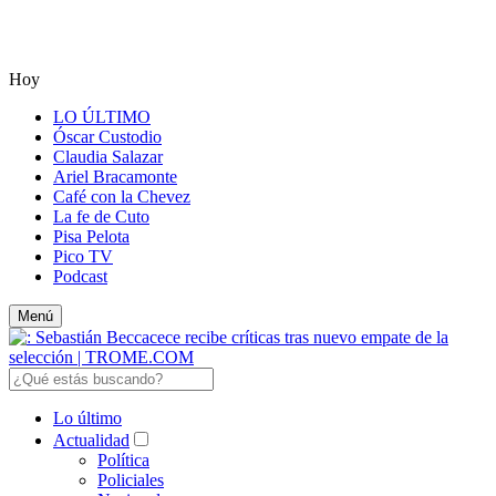
Hoy
LO ÚLTIMO
Óscar Custodio
Claudia Salazar
Ariel Bracamonte
Café con la Chevez
La fe de Cuto
Pisa Pelota
Pico TV
Podcast
Menú
Lo último
Actualidad
Política
Policiales