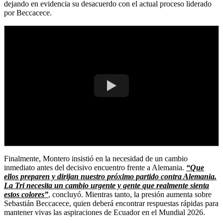
dejando en evidencia su desacuerdo con el actual proceso liderado
por Beccacece.
Finalmente, Montero insistió en la necesidad de un cambio
inmediato antes del decisivo encuentro frente a Alemania.
“Que
ellos preparen y dirijan nuestro próximo partido contra Alemania.
La Tri necesita un cambio urgente y gente que realmente sienta
estos colores”
, concluyó. Mientras tanto, la presión aumenta sobre
Sebastián Beccacece, quien deberá encontrar respuestas rápidas para
mantener vivas las aspiraciones de Ecuador en el Mundial 2026.