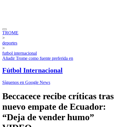
TROME
>
deportes
>
futbol internacional
Añadir
Trome
como fuente preferida en
Fútbol Internacional
Síguenos en Google News
Beccacece recibe críticas tras
nuevo empate de Ecuador:
“Deja de vender humo”