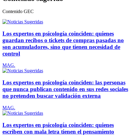
Contenido
GEC
Los expertos en psicología coinciden: quienes
guardan recibos o tickets de compras pasadas no
son acumuladores, sino que tienen necesidad de
control
MAG.
Los expertos en psicología coinciden: las personas
que nunca publican contenido en sus redes sociales
no pretenden buscar validación externa
MAG.
Los expertos en psicología coinciden: quienes
escriben con mala letra tienen el pensamiento