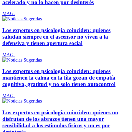
acelerado y no lo hacen por desinterés
MAG.
Los expertos en psicología coinciden: quienes
saludan siempre en el ascensor no viven a la
defensiva y tienen apertura social
MAG.
Los expertos en psicología coinciden: quienes
mantienen la calma en la fila gozan de empatía
cognitiva, gratitud y no solo tienen autocontrol
MAG.
Los expertos en psicología coinciden: quienes no
disfrutan de los abrazos tienen una mayor
sensibilidad a los estímulos físicos y no es por
desinterés