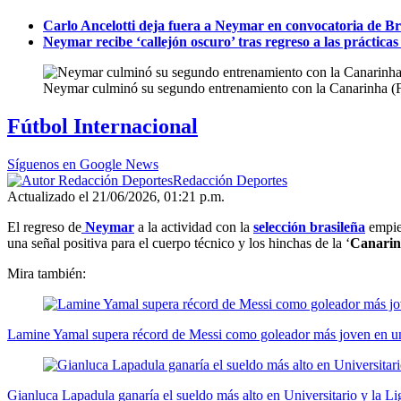
Carlo Ancelotti deja fuera a Neymar en convocatoria de Br
Neymar recibe ‘callejón oscuro’ tras regreso a las práctica
Neymar culminó su segundo entrenamiento con la Canarinha (
Fútbol Internacional
Síguenos en Google News
Redacción Deportes
Actualizado el 21/06/2026, 01:21 p.m.
El regreso de
Neymar
a la actividad con la
selección brasileña
empiez
una señal positiva para el cuerpo técnico y los hinchas de la ‘
Canari
Mira también:
Lamine Yamal supera récord de Messi como goleador más joven en
Gianluca Lapadula ganaría el sueldo más alto en Universitario y la 