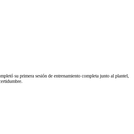
ompletó su primera sesión de entrenamiento completa junto al plantel,
certidumbre.