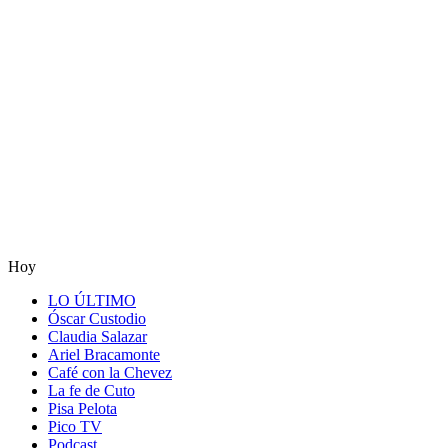
Hoy
LO ÚLTIMO
Óscar Custodio
Claudia Salazar
Ariel Bracamonte
Café con la Chevez
La fe de Cuto
Pisa Pelota
Pico TV
Podcast