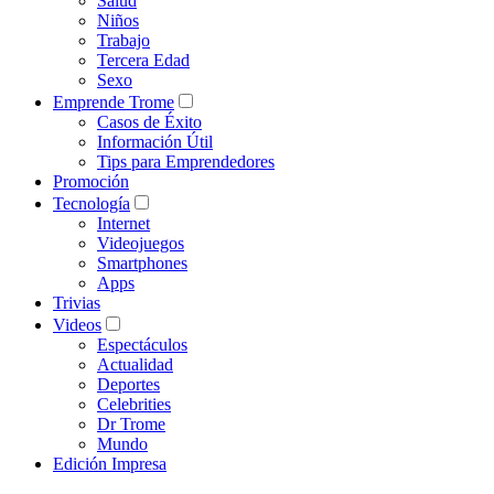
Salud
Niños
Trabajo
Tercera Edad
Sexo
Emprende Trome
Casos de Éxito
Información Útil
Tips para Emprendedores
Promoción
Tecnología
Internet
Videojuegos
Smartphones
Apps
Trivias
Videos
Espectáculos
Actualidad
Deportes
Celebrities
Dr Trome
Mundo
Edición Impresa