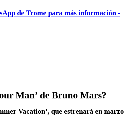
tsApp de Trome para más información
-
 Your Man’ de Bruno Mars?
ummer Vacation’, que estrenará en marzo