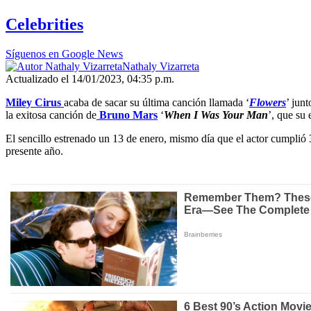
Celebrities
Síguenos en Google News
Nathaly Vizarreta
Actualizado el 14/01/2023, 04:35 p.m.
Miley Cirus
acaba de sacar su última canción llamada ‘
Flowers
’ jun
la exitosa canción de
Bruno Mars
‘
When I Was Your Man
’, que su 
El sencillo estrenado un 13 de enero, mismo día que el actor cumplió
presente año.