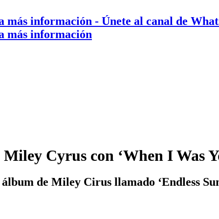
a más información
- Únete al canal de Wha
a más información
de Miley Cyrus con ‘When I Was
mo álbum de Miley Cirus llamado ‘Endless S