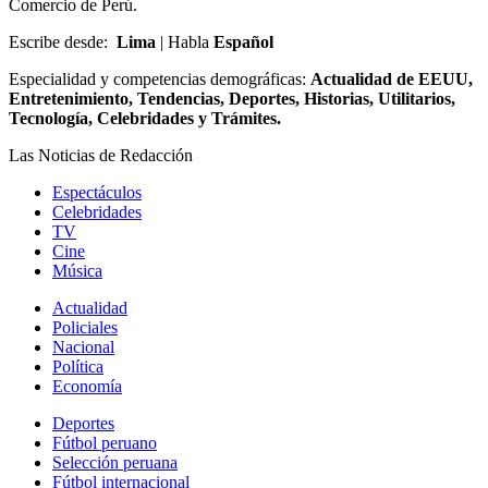
Comercio de Perú.
Escribe desde:
Lima
|
Habla
Español
Especialidad y competencias demográficas:
Actualidad de EEUU,
Entretenimiento, Tendencias, Deportes, Historias, Utilitarios,
Tecnología, Celebridades y Trámites.
Las Noticias de
Redacción
Espectáculos
Celebridades
TV
Cine
Música
Actualidad
Policiales
Nacional
Política
Economía
Deportes
Fútbol peruano
Selección peruana
Fútbol internacional