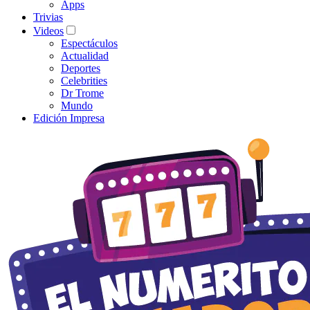
Apps
Trivias
Videos
Espectáculos
Actualidad
Deportes
Celebrities
Dr Trome
Mundo
Edición Impresa