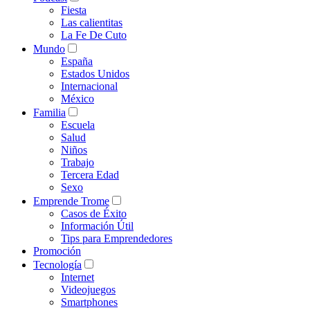
Fiesta
Las calientitas
La Fe De Cuto
Mundo
España
Estados Unidos
Internacional
México
Familia
Escuela
Salud
Niños
Trabajo
Tercera Edad
Sexo
Emprende Trome
Casos de Éxito
Información Útil
Tips para Emprendedores
Promoción
Tecnología
Internet
Videojuegos
Smartphones