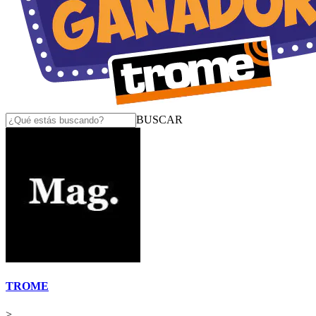
BUSCAR
TROME
>