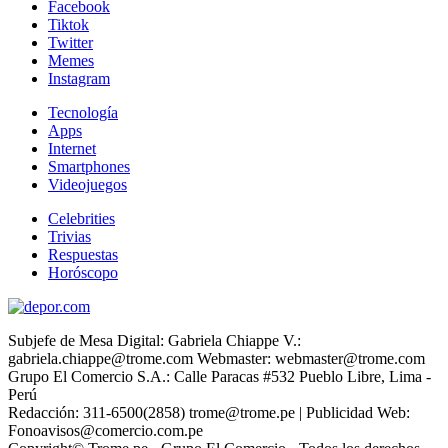
Facebook
Tiktok
Twitter
Memes
Instagram
Tecnología
Apps
Internet
Smartphones
Videojuegos
Celebrities
Trivias
Respuestas
Horóscopo
Subjefe de Mesa Digital: Gabriela Chiappe V.:
gabriela.chiappe@trome.com Webmaster: webmaster@trome.com
Grupo El Comercio S.A.: Calle Paracas #532 Pueblo Libre, Lima -
Perú
Redacción: 311-6500(2858) trome@trome.pe | Publicidad Web:
Fonoavisos@comercio.com.pe