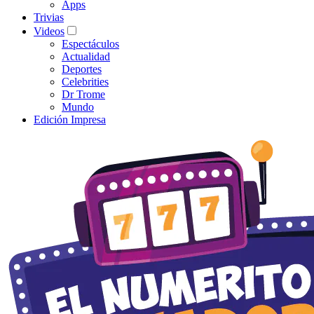
Apps
Trivias
Videos
Espectáculos
Actualidad
Deportes
Celebrities
Dr Trome
Mundo
Edición Impresa