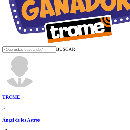
BUSCAR
TROME
>
Ángel de los Astros