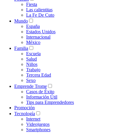
Fiesta
Las calientitas
La Fe De Cuto
Mundo
España
Estados Unidos
Internacional
México
Familia
Escuela
Salud
Niños
Trabajo
Tercera Edad
Sexo
Emprende Trome
Casos de Éxito
Información Útil
Tips para Emprendedores
Promoción
Tecnología
Internet
Videojuegos
Smartphones