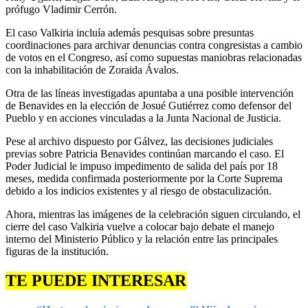
prófugo Vladimir Cerrón.
El caso Valkiria incluía además pesquisas sobre presuntas
coordinaciones para archivar denuncias contra congresistas a cambio
de votos en el Congreso, así como supuestas maniobras relacionadas
con la inhabilitación de Zoraida Ávalos.
Otra de las líneas investigadas apuntaba a una posible intervención
de Benavides en la elección de Josué Gutiérrez como defensor del
Pueblo y en acciones vinculadas a la Junta Nacional de Justicia.
Pese al archivo dispuesto por Gálvez, las decisiones judiciales
previas sobre Patricia Benavides continúan marcando el caso. El
Poder Judicial le impuso impedimento de salida del país por 18
meses, medida confirmada posteriormente por la Corte Suprema
debido a los indicios existentes y al riesgo de obstaculización.
Ahora, mientras las imágenes de la celebración siguen circulando, el
cierre del caso Valkiria vuelve a colocar bajo debate el manejo
interno del Ministerio Público y la relación entre las principales
figuras de la institución.
TE PUEDE INTERESAR