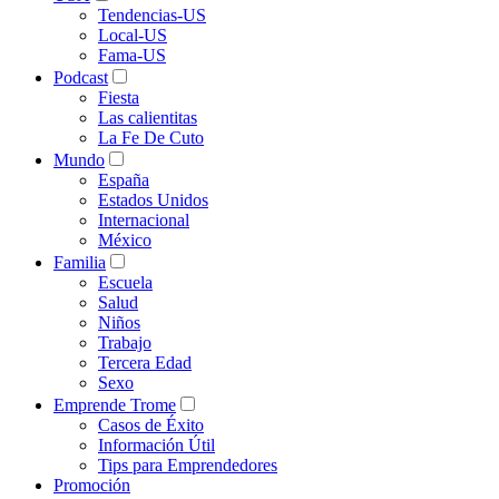
Tendencias-US
Local-US
Fama-US
Podcast
Fiesta
Las calientitas
La Fe De Cuto
Mundo
España
Estados Unidos
Internacional
México
Familia
Escuela
Salud
Niños
Trabajo
Tercera Edad
Sexo
Emprende Trome
Casos de Éxito
Información Útil
Tips para Emprendedores
Promoción