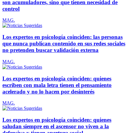
son acumuladores, sino que tienen necesidad de
control
MAG.
Los expertos en psicología coinciden: las personas
que nunca publican contenido en sus redes sociales
no pretenden buscar validación externa
MAG.
Los expertos en psicología coinciden: quienes
escriben con mala letra tienen el pensamiento
acelerado y no lo hacen por desinterés
MAG.
Los expertos en psicología coinciden: quienes
saludan siempre en el ascensor no viven a la
defensiva y tienen apertura social