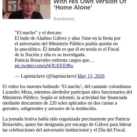
"El macho" y el descaro
El baile de Aladino Gálvez y alias Vane en la fiesta por
el aniversario del Ministerio Público podría quedar en
lo anecdótico. Él detalle es que él en teoría es el Fiscal
de la Nación y ella es su investigada.
Patricia Benavides enfrenta cargos que…
pic.twitter.com/uWJUEEEfRo
— Lapistaclave (@lapistaclave)
May 13, 2026
El video los muestra bailando ‘El macho’, del cantante colombiano
Lizandro Meza, mientras alrededor participan altos funcionarios del
Ministerio Público. Según se informó, la actividad fue financiada
mediante descuentos de 220 soles aplicados en dos cuotas a
gerentes, subgerentes y asesores de la institución.
La jornada festiva había sido organizada precisamente por Patricia
Benavides, quien fue designada por encargo de Gálvez para liderar
las celebraciones del aniversario institucional y el Día del Fiscal.