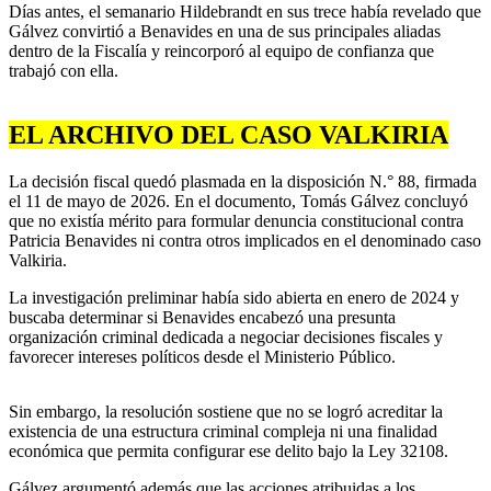
Días antes, el semanario Hildebrandt en sus trece había revelado que
Gálvez convirtió a Benavides en una de sus principales aliadas
dentro de la Fiscalía y reincorporó al equipo de confianza que
trabajó con ella.
EL ARCHIVO DEL CASO VALKIRIA
La decisión fiscal quedó plasmada en la disposición N.° 88, firmada
el 11 de mayo de 2026. En el documento, Tomás Gálvez concluyó
que no existía mérito para formular denuncia constitucional contra
Patricia Benavides ni contra otros implicados en el denominado caso
Valkiria.
La investigación preliminar había sido abierta en enero de 2024 y
buscaba determinar si Benavides encabezó una presunta
organización criminal dedicada a negociar decisiones fiscales y
favorecer intereses políticos desde el Ministerio Público.
Sin embargo, la resolución sostiene que no se logró acreditar la
existencia de una estructura criminal compleja ni una finalidad
económica que permita configurar ese delito bajo la Ley 32108.
Gálvez argumentó además que las acciones atribuidas a los