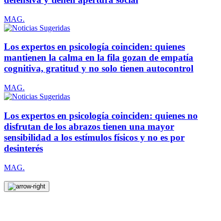
MAG.
Los expertos en psicología coinciden: quienes
mantienen la calma en la fila gozan de empatía
cognitiva, gratitud y no solo tienen autocontrol
MAG.
Los expertos en psicología coinciden: quienes no
disfrutan de los abrazos tienen una mayor
sensibilidad a los estímulos físicos y no es por
desinterés
MAG.