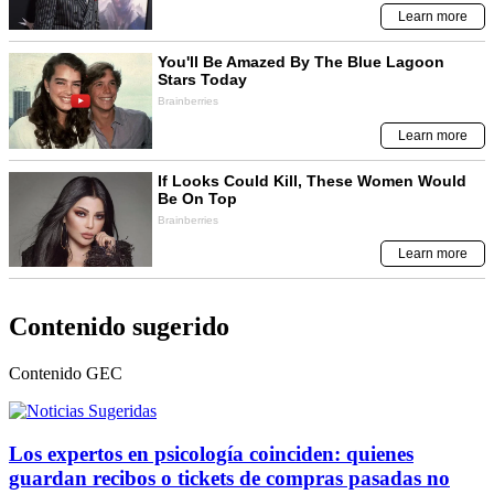
Contenido sugerido
Contenido
GEC
Los expertos en psicología coinciden: quienes
guardan recibos o tickets de compras pasadas no