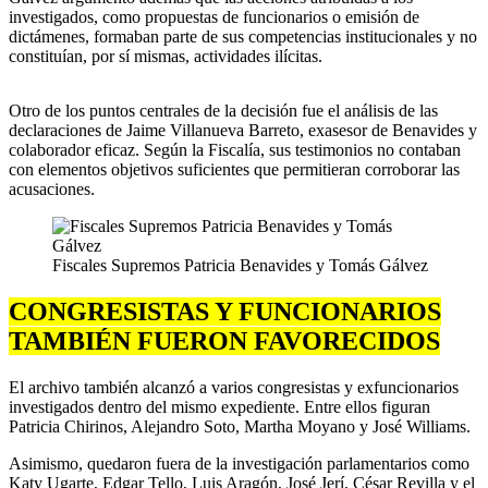
investigados, como propuestas de funcionarios o emisión de
dictámenes, formaban parte de sus competencias institucionales y no
constituían, por sí mismas, actividades ilícitas.
Otro de los puntos centrales de la decisión fue el análisis de las
declaraciones de Jaime Villanueva Barreto, exasesor de Benavides y
colaborador eficaz. Según la Fiscalía, sus testimonios no contaban
con elementos objetivos suficientes que permitieran corroborar las
acusaciones.
Fiscales Supremos Patricia Benavides y Tomás Gálvez
CONGRESISTAS Y FUNCIONARIOS
TAMBIÉN FUERON FAVORECIDOS
El archivo también alcanzó a varios congresistas y exfuncionarios
investigados dentro del mismo expediente. Entre ellos figuran
Patricia Chirinos, Alejandro Soto, Martha Moyano y José Williams.
Asimismo, quedaron fuera de la investigación parlamentarios como
Katy Ugarte, Edgar Tello, Luis Aragón, José Jerí, César Revilla y el