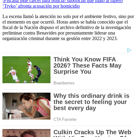
¡Fiscalía pide cárcel para policía! suboficial que mató al rapero
‘Trvko’ afronta acusación por homicidio
La escena llamó la atención no solo por el ambiente festivo, sino por
el momento en que ocurrió. Horas antes se había conocido que el
fiscal de la Nación dispuso el archivo definitivo de la investigación
preliminar contra Benavides por presuntamente liderar una
organización criminal durante su gestión entre 2022 y 2023.