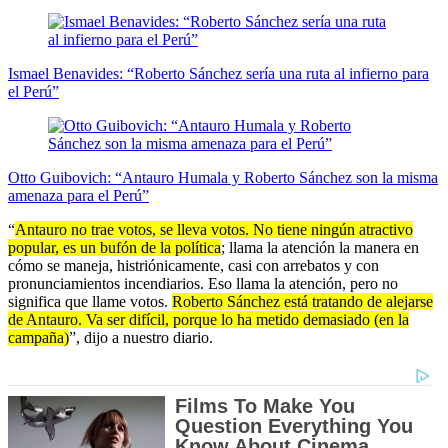
Ismael Benavides: “Roberto Sánchez sería una ruta al infierno para
el Perú”
Otto Guibovich: “Antauro Humala y Roberto Sánchez son la misma
amenaza para el Perú”
“
Antauro no trae votos, se lleva votos. No tiene ningún atractivo
popular, es un bufón de la política
; llama la atención la manera en
cómo se maneja, histriónicamente, casi con arrebatos y con
pronunciamientos incendiarios. Eso llama la atención, pero no
significa que llame votos.
Roberto Sánchez está tratando de alejarse
de Antauro. Va ser difícil, porque lo ha metido demasiado (en la
campaña)
”, dijo a nuestro diario.