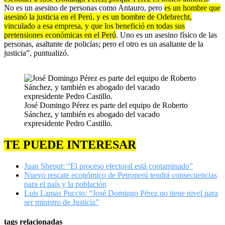
No es un asesino de personas como Antauro, pero
es un hombre que
asesinó la justicia en el Perú, y es un hombre de Odebrecht,
vinculado a esa empresa, y que los benefició en todas sus
pretensiones económicas en el Perú
. Uno es un asesino físico de las
personas, asaltante de policías; pero el otro es un asaltante de la
justicia”, puntualizó.
José Domingo Pérez es parte del equipo de Roberto
Sánchez, y también es abogado del vacado
expresidente Pedro Castillo.
TE PUEDE INTERESAR
Juan Sheput: “El proceso electoral está contaminado”
Nuevo rescate económico de Petroperú tendrá consecuencias
para el país y la población
Luis Lamas Puccio: “José Domingo Pérez no tiene nivel para
ser ministro de Justicia”
tags relacionadas