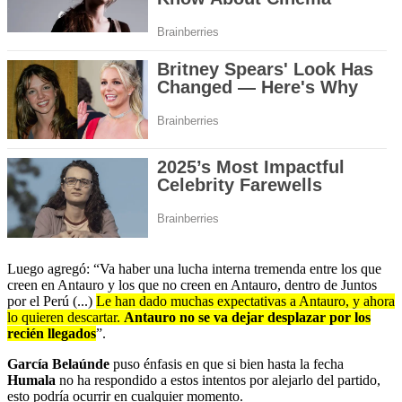
Luego agregó: “Va haber una lucha interna tremenda entre los que
creen en Antauro y los que no creen en Antauro, dentro de Juntos
por el Perú (...)
Le han dado muchas expectativas a Antauro, y ahora
lo quieren descartar.
Antauro no se va dejar desplazar por los
recién llegados
”.
García Belaúnde
puso énfasis en que si bien hasta la fecha
Humala
no ha respondido a estos intentos por alejarlo del partido,
esto podría ocurrir en cualquier momento.