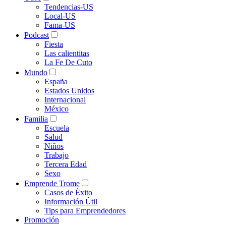
Tendencias-US
Local-US
Fama-US
Podcast
Fiesta
Las calientitas
La Fe De Cuto
Mundo
España
Estados Unidos
Internacional
México
Familia
Escuela
Salud
Niños
Trabajo
Tercera Edad
Sexo
Emprende Trome
Casos de Éxito
Información Útil
Tips para Emprendedores
Promoción