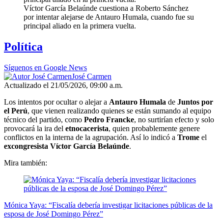
Víctor García Belaúnde cuestiona a Roberto Sánchez
por intentar alejarse de Antauro Humala, cuando fue su
principal aliado en la primera vuelta.
Política
Síguenos en Google News
José Carmen
Actualizado el 21/05/2026, 09:00 a.m.
Los intentos por ocultar o alejar a
Antauro Humala
de
Juntos por
el Perú
, que vienen realizando quienes se están sumando al equipo
técnico del partido, como
Pedro Francke
, no surtirían efecto y solo
provocará la ira del
etnocacerista
, quien probablemente genere
conflictos en la interna de la agrupación. Así lo indicó a
Trome
el
excongresista Víctor García Belaúnde
.
Mira también:
Mónica Yaya: “Fiscalía debería investigar licitaciones públicas de la
esposa de José Domingo Pérez”