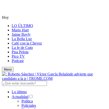
Hoy
LO ÚLTIMO
Mario Hart
Jaime Bayly
La Bella Luz
Café con la Chevez
La fe de Cuto
Pisa Pelota
Pico TV
Podcast
Menú
Lo último
Actualidad
Política
Policiales