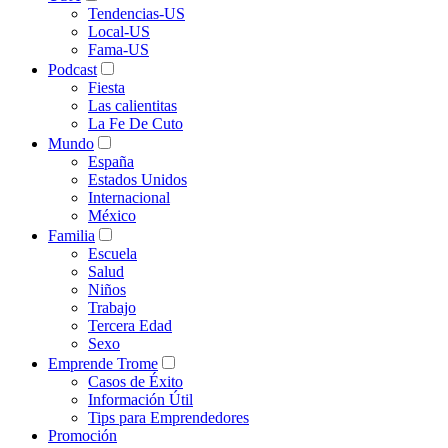
Tendencias-US
Local-US
Fama-US
Podcast
Fiesta
Las calientitas
La Fe De Cuto
Mundo
España
Estados Unidos
Internacional
México
Familia
Escuela
Salud
Niños
Trabajo
Tercera Edad
Sexo
Emprende Trome
Casos de Éxito
Información Útil
Tips para Emprendedores
Promoción