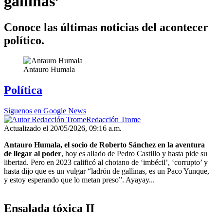
gallinas’
Conoce las últimas noticias del acontecer
político.
Antauro Humala
Política
Síguenos en Google News
Redacción Trome
Actualizado el 20/05/2026, 09:16 a.m.
Antauro Humala, el socio de Roberto Sánchez en la aventura
de llegar al poder
, hoy es aliado de Pedro Castillo y hasta pide su
libertad. Pero en 2023 calificó al chotano de ‘imbécil’, ‘corrupto’ y
hasta dijo que es un vulgar “ladrón de gallinas, es un Paco Yunque,
y estoy esperando que lo metan preso”. Ayayay...
Ensalada tóxica II