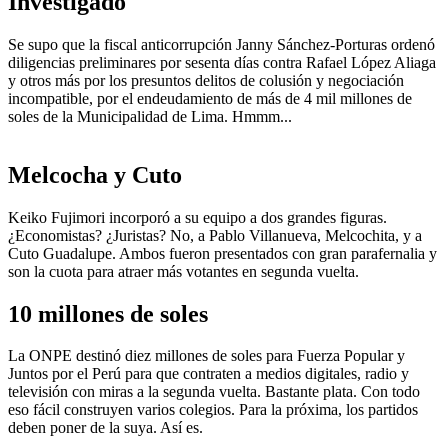
Investigado
Se supo que la fiscal anticorrupción Janny Sánchez-Porturas ordenó
diligencias preliminares por sesenta días contra Rafael López Aliaga
y otros más por los presuntos delitos de colusión y negociación
incompatible, por el endeudamiento de más de 4 mil millones de
soles de la Municipalidad de Lima. Hmmm...
Melcocha y Cuto
Keiko Fujimori incorporó a su equipo a dos grandes figuras.
¿Economistas? ¿Juristas? No, a Pablo Villanueva, Melcochita, y a
Cuto Guadalupe. Ambos fueron presentados con gran parafernalia y
son la cuota para atraer más votantes en segunda vuelta.
10 millones de soles
La ONPE destinó diez millones de soles para Fuerza Popular y
Juntos por el Perú para que contraten a medios digitales, radio y
televisión con miras a la segunda vuelta. Bastante plata. Con todo
eso fácil construyen varios colegios. Para la próxima, los partidos
deben poner de la suya. Así es.