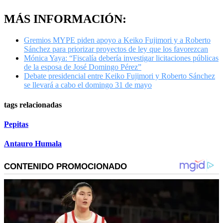
MÁS INFORMACIÓN:
Gremios MYPE piden apoyo a Keiko Fujimori y a Roberto
Sánchez para priorizar proyectos de ley que los favorezcan
Mónica Yaya: “Fiscalía debería investigar licitaciones públicas
de la esposa de José Domingo Pérez”
Debate presidencial entre Keiko Fujimori y Roberto Sánchez
se llevará a cabo el domingo 31 de mayo
tags relacionadas
Pepitas
Antauro Humala