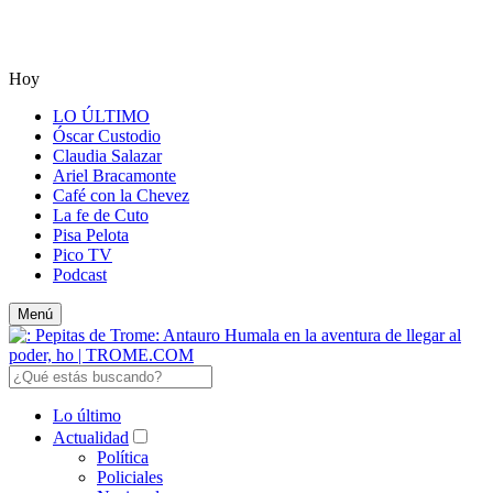
Hoy
LO ÚLTIMO
Óscar Custodio
Claudia Salazar
Ariel Bracamonte
Café con la Chevez
La fe de Cuto
Pisa Pelota
Pico TV
Podcast
Menú
Lo último
Actualidad
Política
Policiales