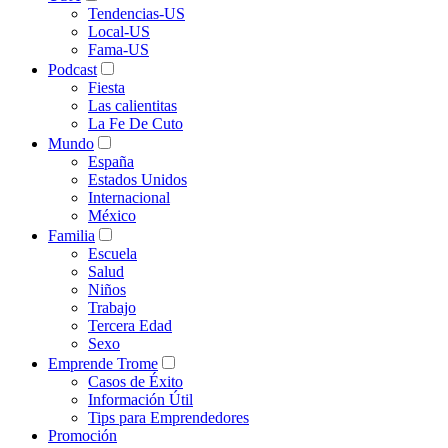
Tendencias-US
Local-US
Fama-US
Podcast
Fiesta
Las calientitas
La Fe De Cuto
Mundo
España
Estados Unidos
Internacional
México
Familia
Escuela
Salud
Niños
Trabajo
Tercera Edad
Sexo
Emprende Trome
Casos de Éxito
Información Útil
Tips para Emprendedores
Promoción