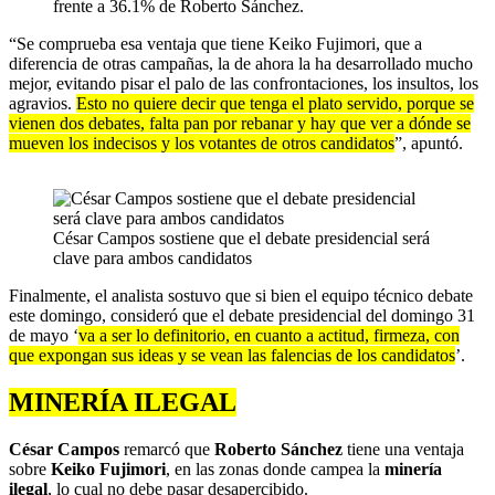
frente a 36.1% de Roberto Sánchez.
“Se comprueba esa ventaja que tiene Keiko Fujimori, que a
diferencia de otras campañas, la de ahora la ha desarrollado mucho
mejor, evitando pisar el palo de las confrontaciones, los insultos, los
agravios.
Esto no quiere decir que tenga el plato servido, porque se
vienen dos debates, falta pan por rebanar y hay que ver a dónde se
mueven los indecisos y los votantes de otros candidatos
”, apuntó.
César Campos sostiene que el debate presidencial será
clave para ambos candidatos
Finalmente, el analista sostuvo que si bien el equipo técnico debate
este domingo, consideró que el debate presidencial del domingo 31
de mayo ‘
va a ser lo definitorio, en cuanto a actitud, firmeza, con
que expongan sus ideas y se vean las falencias de los candidatos
’.
MINERÍA ILEGAL
César Campos
remarcó que
Roberto Sánchez
tiene una ventaja
sobre
Keiko Fujimori
, en las zonas donde campea la
minería
ilegal
, lo cual no debe pasar desapercibido.