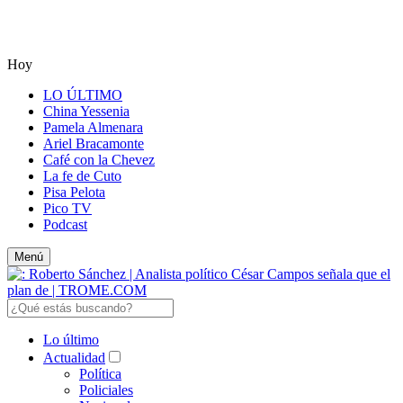
Hoy
LO ÚLTIMO
China Yessenia
Pamela Almenara
Ariel Bracamonte
Café con la Chevez
La fe de Cuto
Pisa Pelota
Pico TV
Podcast
Menú
Lo último
Actualidad
Política
Policiales