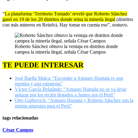
“
La plataforma ‘Territorio Tomado’ reveló que Roberto Sánchez
ganó en 19 de los 20 distritos donde reina la minería ilegal
(distritos
con más mineros en Reinfo). Hay tomar en cuenta eso”, sostuvo.
Roberto Sánchez obtuvo la ventaja en distritos donde
campea la minería ilegal, señala César Campos
TE PUEDE INTERESAR
José Baella Malca: “Esconder a Antauro Humala es una
mentira y una estrategia”
Víctor García Belaúnde: “Antauro Humala no se va dejar
aplazar por los recién llegados a Juntos por el Perú”
Otto Guibovich: “Antauro Humala y Roberto Sánchez son la
misma amenaza para el Perú”
tags relacionadas
César Campos