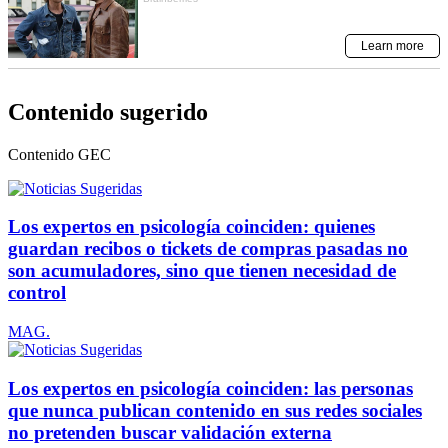
Contenido sugerido
Contenido
GEC
Los expertos en psicología coinciden: quienes
guardan recibos o tickets de compras pasadas no
son acumuladores, sino que tienen necesidad de
control
MAG.
Los expertos en psicología coinciden: las personas
que nunca publican contenido en sus redes sociales
no pretenden buscar validación externa