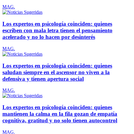
MAG.
Los expertos en psicología coinciden: quienes
escriben con mala letra tienen el pensamiento
acelerado y no lo hacen por desinterés
MAG.
Los expertos en psicología coinciden: quienes
saludan siempre en el ascensor no viven a la
defensiva y tienen apertura social
MAG.
Los expertos en psicología coinciden: quienes
mantienen la calma en la fila gozan de empatía
cognitiva, gratitud y no solo tienen autocontrol
MAG.