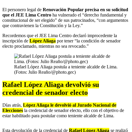
El personero legal de
Renovación Popular precisa en su solicitud
que el JEE Lima Centro
ha vulnerado el “derecho fundamental y
constitucional de ser elegido” de sus patrocinados, “con argumentos
que contravienen la Constitución y la Ley.”
Recordemos que el JEE Lima Centro declaró improcedente la
inscripción de
López Aliaga
por tener “la condición de senador
electo proclamado, mientras no sea revocado.”
Rafael López Aliaga postula a teniente alcalde de Lima.
(Fotos: Julio Reaño/@photo.gec)
Rafael López Aliaga devolvió su
credencial de senador electo
Días atrás,
López Aliaga le devolvió al
Jurado Nacional de
Elecciones
la credencial de senador electo, ello con el objetivo de
estar habilitado para postular como teniente alcalde de Lima.
Esta devolución de la credencial de
Rafael López Aliaga
se realizó