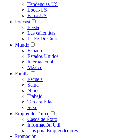
Tendencias-US
Local-US
Fama-US
Podcast
Fiesta
Las calientitas
La Fe De Cuto
Mundo
España
Estados Unidos
Internacional
México
Familia
Escuela
Salud
Niños
Trabajo
Tercera Edad
Sexo
Emprende Trome
Casos de Éxito
Información Útil
Tips para Emprendedores
Promoción