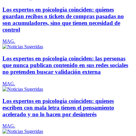
Los expertos en psicología coinciden: quienes
guardan recibos o tickets de compras pasadas no
son acumuladores, sino que tienen necesidad de
control
MAG.
Los expertos en psicología coinciden: las personas
que nunca publican contenido en sus redes sociales
no pretenden buscar validación externa
MAG.
Los expertos en psicología coinciden: quienes
escriben con mala letra tienen el pensamiento
acelerado y no lo hacen por desinterés
MAG.