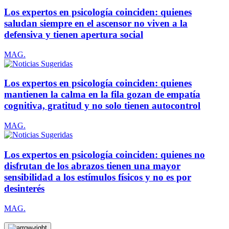
Los expertos en psicología coinciden: quienes
saludan siempre en el ascensor no viven a la
defensiva y tienen apertura social
MAG.
Los expertos en psicología coinciden: quienes
mantienen la calma en la fila gozan de empatía
cognitiva, gratitud y no solo tienen autocontrol
MAG.
Los expertos en psicología coinciden: quienes no
disfrutan de los abrazos tienen una mayor
sensibilidad a los estímulos físicos y no es por
desinterés
MAG.