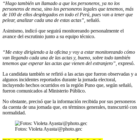
“Hago también un llamado a que los personeros, ya no los
personeros de mesa, sino los personeros legales que tenemos, más
de 100 de ellos desplegados en todo el Perú, pues van a tener que
pelear, analizar cada una de estas actas”,
señaló.
Asimismo, indicó que seguirá monitoreando personalmente el
avance del escrutinio junto a su equipo técnico.
“Me estoy dirigiendo a la oficina y voy a estar monitoreando cómo
van llegando cada una de las actas y, bueno, sobre todo también
tenemos que esperar las actas que vienen del extranjero”,
expresó.
La candidata también se refirió a las actas que fueron observadas y a
algunos incidentes reportados durante la jornada electoral,
incluyendo hechos ocurridos en la región Puno que, según señaló,
fueron comunicados al Ministerio Público.
No obstante, precisó que la información recibida por sus personeros
da cuenta de una jornada que, en términos generales, transcurrió con
normalidad.
Fotos: Violeta Ayasta/@photo.gec