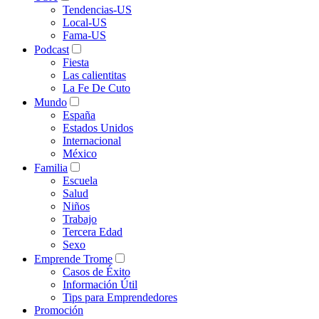
Tendencias-US
Local-US
Fama-US
Podcast
Fiesta
Las calientitas
La Fe De Cuto
Mundo
España
Estados Unidos
Internacional
México
Familia
Escuela
Salud
Niños
Trabajo
Tercera Edad
Sexo
Emprende Trome
Casos de Éxito
Información Útil
Tips para Emprendedores
Promoción