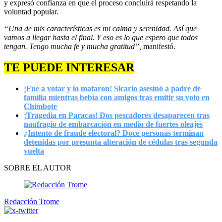
y expresó confianza en que el proceso concluirá respetando la
voluntad popular.
“Una de mis características es mi calma y serenidad. Así que
vamos a llegar hasta el final. Y eso es lo que espero que todos
tengan. Tengo mucha fe y mucha gratitud”,
manifestó.
TE PUEDE INTERESAR
¡Fue a votar y lo mataron! Sicario asesinó a padre de
familia mientras bebía con amigos tras emitir su voto en
Chimbote
¡Tragedia en Paracas! Dos pescadores desaparecen tras
naufragio de embarcación en medio de fuertes oleajes
¿Intento de fraude electoral? Doce personas terminan
detenidas por presunta alteración de cédulas tras segunda
vuelta
SOBRE EL AUTOR
Redacción Trome