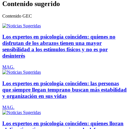
Contenido sugerido
Contenido
GEC
Los expertos en psicología coinciden: quienes no
disfrutan de los abrazos tienen una mayor
sensibilidad a los estímulos físicos y no es por
desinterés
MAG.
Los expertos en psicología coinciden: las personas
que siempre llegan temprano buscan más estabilidad
y organización en sus vidas
MAG.
Los expertos en psicología coinciden: quienes lloran