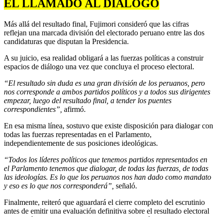
EL LLAMADO AL DIÁLOGO
Más allá del resultado final, Fujimori consideró que las cifras
reflejan una marcada división del electorado peruano entre las dos
candidaturas que disputan la Presidencia.
A su juicio, esa realidad obligará a las fuerzas políticas a construir
espacios de diálogo una vez que concluya el proceso electoral.
“El resultado sin duda es una gran división de los peruanos, pero
nos corresponde a ambos partidos políticos y a todos sus dirigentes
empezar, luego del resultado final, a tender los puentes
correspondientes”,
afirmó.
En esa misma línea, sostuvo que existe disposición para dialogar con
todas las fuerzas representadas en el Parlamento,
independientemente de sus posiciones ideológicas.
“Todos los líderes políticos que tenemos partidos representados en
el Parlamento tenemos que dialogar, de todas las fuerzas, de todas
las ideologías. Es lo que los peruanos nos han dado como mandato
y eso es lo que nos corresponderá”,
señaló.
Finalmente, reiteró que aguardará el cierre completo del escrutinio
antes de emitir una evaluación definitiva sobre el resultado electoral