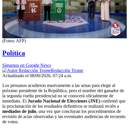
(Fotos: AFP)
Política
Síguenos en Google News
Redacción Trome
Actualizado el 08/06/2026, 07:24 a.m.
Los peruanos acudieron masivamente a las urnas para elegir al
próximo presidente de la República, pero el nombre del ganador de
la segunda vuelta presidencial no se conocerá oficialmente de
inmediato. El
Jurado Nacional de Elecciones (JNE)
confirmó que
la proclamación de los resultados definitivos se realizará recién a
mediados de julio
, una vez que concluyan los procedimientos de
revisión de actas observadas y las eventuales audiencias de recuento
de votos.