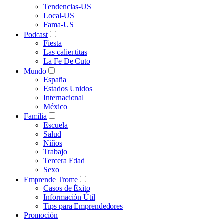
Tendencias-US
Local-US
Fama-US
Podcast
Fiesta
Las calientitas
La Fe De Cuto
Mundo
España
Estados Unidos
Internacional
México
Familia
Escuela
Salud
Niños
Trabajo
Tercera Edad
Sexo
Emprende Trome
Casos de Éxito
Información Útil
Tips para Emprendedores
Promoción