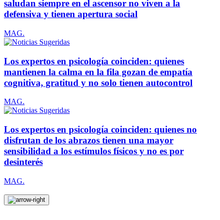
saludan siempre en el ascensor no viven a la
defensiva y tienen apertura social
MAG.
Los expertos en psicología coinciden: quienes
mantienen la calma en la fila gozan de empatía
cognitiva, gratitud y no solo tienen autocontrol
MAG.
Los expertos en psicología coinciden: quienes no
disfrutan de los abrazos tienen una mayor
sensibilidad a los estímulos físicos y no es por
desinterés
MAG.