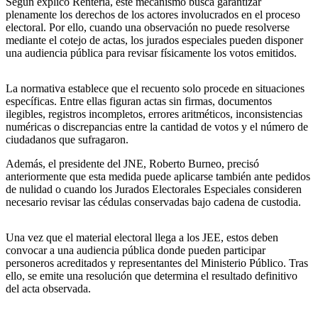
Según explicó Rentería, este mecanismo busca garantizar
plenamente los derechos de los actores involucrados en el proceso
electoral. Por ello, cuando una observación no puede resolverse
mediante el cotejo de actas, los jurados especiales pueden disponer
una audiencia pública para revisar físicamente los votos emitidos.
La normativa establece que el recuento solo procede en situaciones
específicas. Entre ellas figuran actas sin firmas, documentos
ilegibles, registros incompletos, errores aritméticos, inconsistencias
numéricas o discrepancias entre la cantidad de votos y el número de
ciudadanos que sufragaron.
Además, el presidente del JNE, Roberto Burneo, precisó
anteriormente que esta medida puede aplicarse también ante pedidos
de nulidad o cuando los Jurados Electorales Especiales consideren
necesario revisar las cédulas conservadas bajo cadena de custodia.
Una vez que el material electoral llega a los JEE, estos deben
convocar a una audiencia pública donde pueden participar
personeros acreditados y representantes del Ministerio Público. Tras
ello, se emite una resolución que determina el resultado definitivo
del acta observada.