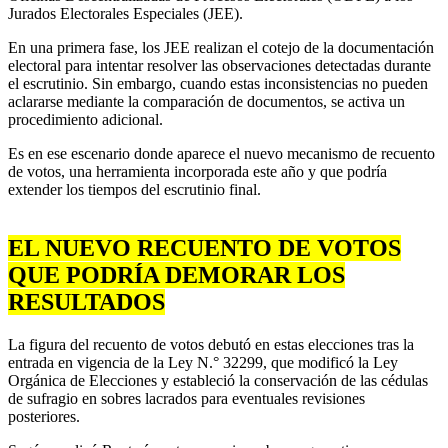
Jurados Electorales Especiales (JEE).
En una primera fase, los JEE realizan el cotejo de la documentación
electoral para intentar resolver las observaciones detectadas durante
el escrutinio. Sin embargo, cuando estas inconsistencias no pueden
aclararse mediante la comparación de documentos, se activa un
procedimiento adicional.
Es en ese escenario donde aparece el nuevo mecanismo de recuento
de votos, una herramienta incorporada este año y que podría
extender los tiempos del escrutinio final.
EL NUEVO RECUENTO DE VOTOS
QUE PODRÍA DEMORAR LOS
RESULTADOS
La figura del recuento de votos debutó en estas elecciones tras la
entrada en vigencia de la Ley N.° 32299, que modificó la Ley
Orgánica de Elecciones y estableció la conservación de las cédulas
de sufragio en sobres lacrados para eventuales revisiones
posteriores.