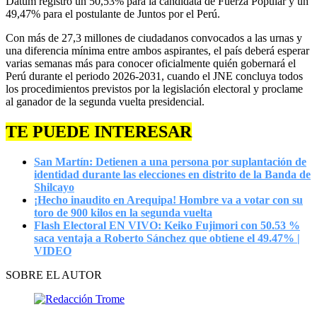
Datum registró un 50,53% para la candidata de Fuerza Popular y un
49,47% para el postulante de Juntos por el Perú.
Con más de 27,3 millones de ciudadanos convocados a las urnas y
una diferencia mínima entre ambos aspirantes, el país deberá esperar
varias semanas más para conocer oficialmente quién gobernará el
Perú durante el periodo 2026-2031, cuando el JNE concluya todos
los procedimientos previstos por la legislación electoral y proclame
al ganador de la segunda vuelta presidencial.
TE PUEDE INTERESAR
San Martín: Detienen a una persona por suplantación de
identidad durante las elecciones en distrito de la Banda de
Shilcayo
¡Hecho inaudito en Arequipa! Hombre va a votar con su
toro de 900 kilos en la segunda vuelta
Flash Electoral EN VIVO: Keiko Fujimori con 50.53 %
saca ventaja a Roberto Sánchez que obtiene el 49.47% |
VIDEO
SOBRE EL AUTOR