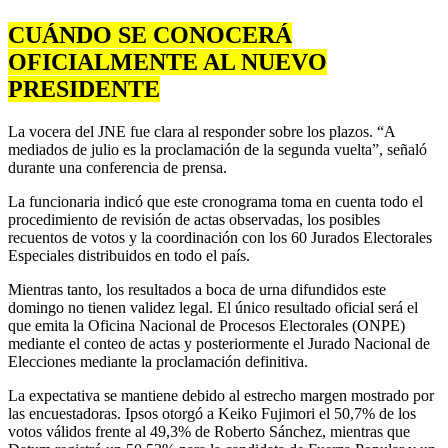
CUÁNDO SE CONOCERÁ
OFICIALMENTE AL NUEVO
PRESIDENTE
La vocera del JNE fue clara al responder sobre los plazos. “A
mediados de julio es la proclamación de la segunda vuelta”, señaló
durante una conferencia de prensa.
La funcionaria indicó que este cronograma toma en cuenta todo el
procedimiento de revisión de actas observadas, los posibles
recuentos de votos y la coordinación con los 60 Jurados Electorales
Especiales distribuidos en todo el país.
Mientras tanto, los resultados a boca de urna difundidos este
domingo no tienen validez legal. El único resultado oficial será el
que emita la Oficina Nacional de Procesos Electorales (ONPE)
mediante el conteo de actas y posteriormente el Jurado Nacional de
Elecciones mediante la proclamación definitiva.
La expectativa se mantiene debido al estrecho margen mostrado por
las encuestadoras. Ipsos otorgó a Keiko Fujimori el 50,7% de los
votos válidos frente al 49,3% de Roberto Sánchez, mientras que