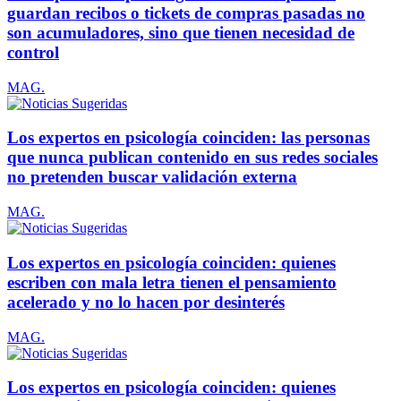
guardan recibos o tickets de compras pasadas no
son acumuladores, sino que tienen necesidad de
control
MAG.
Los expertos en psicología coinciden: las personas
que nunca publican contenido en sus redes sociales
no pretenden buscar validación externa
MAG.
Los expertos en psicología coinciden: quienes
escriben con mala letra tienen el pensamiento
acelerado y no lo hacen por desinterés
MAG.
Los expertos en psicología coinciden: quienes